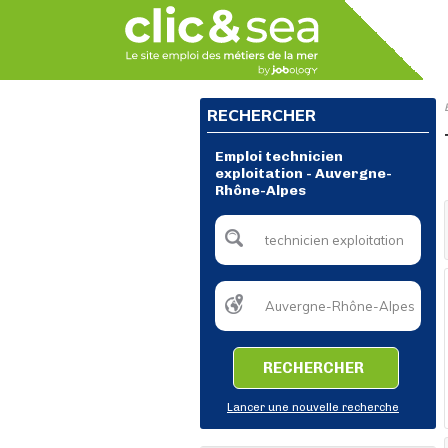
RECHERCHER
Emploi technicien
exploitation - Auvergne-
Rhône-Alpes
RECHERCHER
Lancer une nouvelle recherche