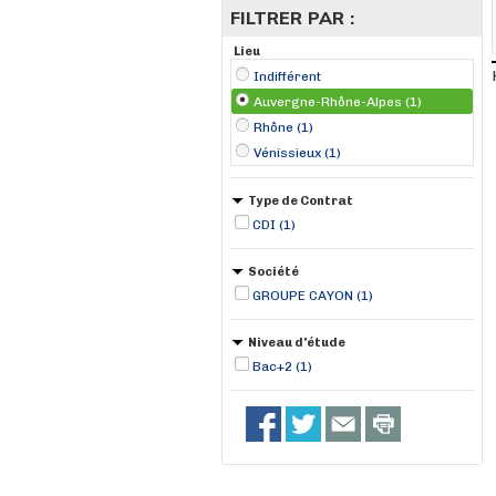
FILTRER PAR :
Lieu
Indifférent
Auvergne-Rhône-Alpes (1)
Rhône (1)
Vénissieux (1)
Type de Contrat
CDI (1)
Société
GROUPE CAYON (1)
Niveau d'étude
Bac+2 (1)