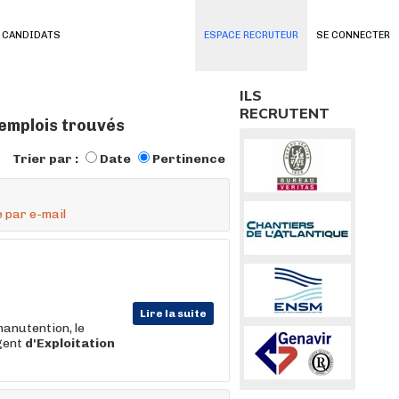
 CANDIDATS
ESPACE RECRUTEUR
SE CONNECTER
ILS
RECRUTENT
 emplois trouvés
Trier par :
Date
Pertinence
 par e-mail
Lire la suite
manutention, le
gent
d'Exploitation