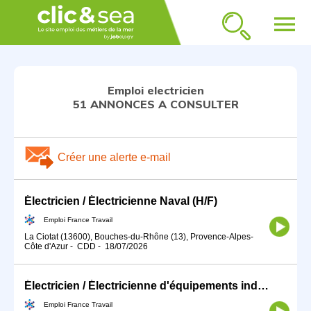
menu
Emploi electricien
51 ANNONCES A CONSULTER
Créer une alerte e-mail
Électricien / Électricienne Naval (H/F)
Emploi France Travail
La Ciotat (13600), Bouches-du-Rhône (13), Provence-Alpes-
Côte d'Azur
-
CDD
-
18/07/2026
Électricien / Électricienne d'équipements industriels (H/F)
Emploi France Travail