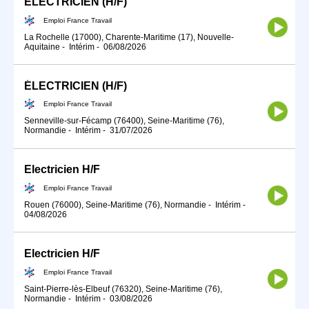
ELECTRICIEN (H/F)
Emploi France Travail
La Rochelle (17000), Charente-Maritime (17), Nouvelle-
Aquitaine
-
Intérim
-
06/08/2026
ÉLECTRICIEN (H/F)
Emploi France Travail
Senneville-sur-Fécamp (76400), Seine-Maritime (76),
Normandie
-
Intérim
-
31/07/2026
Electricien H/F
Emploi France Travail
Rouen (76000), Seine-Maritime (76), Normandie
-
Intérim
-
04/08/2026
Electricien H/F
Emploi France Travail
Saint-Pierre-lès-Elbeuf (76320), Seine-Maritime (76),
Normandie
-
Intérim
-
03/08/2026