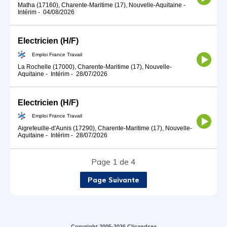
Matha (17160), Charente-Maritime (17), Nouvelle-Aquitaine
-
Intérim
-
04/08/2026
Electricien (H/F)
Emploi France Travail
La Rochelle (17000), Charente-Maritime (17), Nouvelle-
Aquitaine
-
Intérim
-
28/07/2026
Electricien (H/F)
Emploi France Travail
Aigrefeuille-d'Aunis (17290), Charente-Maritime (17), Nouvelle-
Aquitaine
-
Intérim
-
28/07/2026
Page 1 de 4
Page Suivante
Copyright 2005-2026 Clicandsea