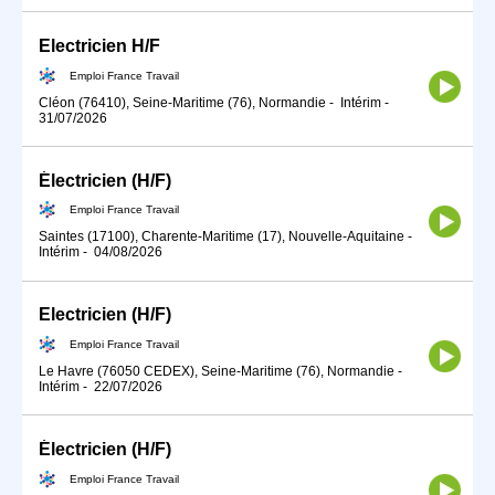
Electricien H/F
Emploi France Travail
Cléon (76410), Seine-Maritime (76), Normandie
-
Intérim
-
31/07/2026
Électricien (H/F)
Emploi France Travail
Saintes (17100), Charente-Maritime (17), Nouvelle-Aquitaine
-
Intérim
-
04/08/2026
Electricien (H/F)
Emploi France Travail
Le Havre (76050 CEDEX), Seine-Maritime (76), Normandie
-
Intérim
-
22/07/2026
Électricien (H/F)
Emploi France Travail