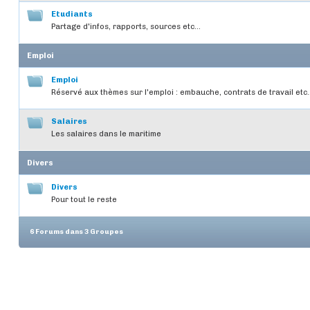
Etudiants
Partage d'infos, rapports, sources etc...
Emploi
Emploi
Réservé aux thèmes sur l'emploi : embauche, contrats de travail etc..
Salaires
Les salaires dans le maritime
Divers
Divers
Pour tout le reste
6 Forums dans 3 Groupes