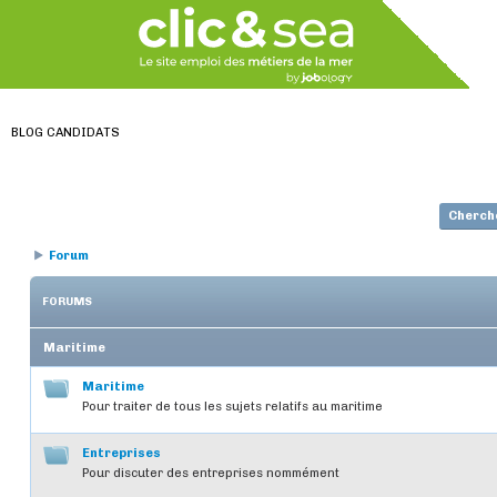
BLOG CANDIDATS
Cherch
Forum
FORUMS
Maritime
Maritime
Pour traiter de tous les sujets relatifs au maritime
Entreprises
Pour discuter des entreprises nommément