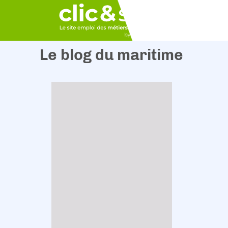
Le blog du maritime