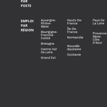
PAR
POSTE
Auvergne-
Hauts-De-
Pays De
EMPLOI
Rhône-
France
La Loire
PAR
Alpes
Île-De-
RÉGION
Bourgogne-
France
Provence
Franche-
Alpes-
Normandie
Comté
Côte
D'Azur
Bretagne
Nouvelle-
Centre-Val
Aquitaine
De Loire
Occitanie
Grand Est