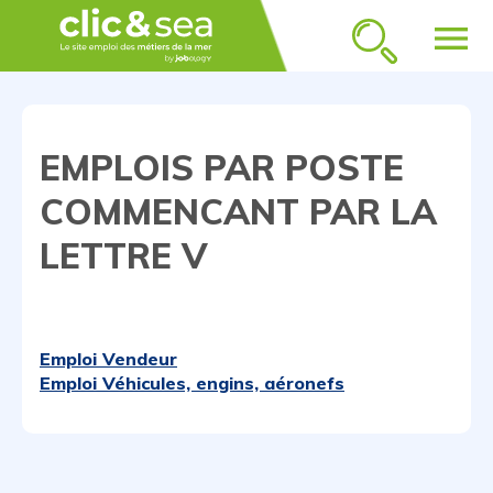
menu
EMPLOIS PAR POSTE
COMMENCANT PAR LA
LETTRE V
Emploi Vendeur
Emploi Véhicules, engins, aéronefs