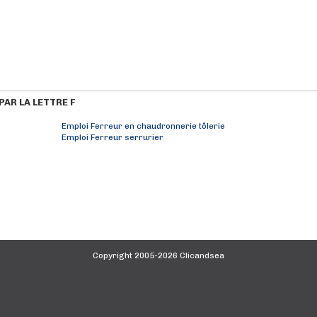
AR LA LETTRE F
Emploi Ferreur en chaudronnerie tôlerie
Emploi Ferreur serrurier
Copyright 2005-2026 Clicandsea