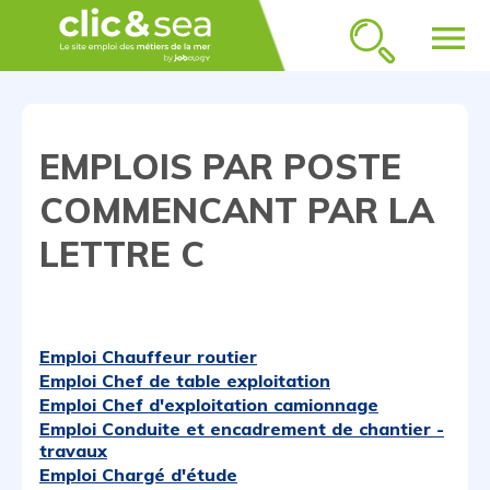
menu
EMPLOIS PAR POSTE
COMMENCANT PAR LA
LETTRE C
Emploi Chauffeur routier
Emploi Chef de table exploitation
Emploi Chef d'exploitation camionnage
Emploi Conduite et encadrement de chantier -
travaux
Emploi Chargé d'étude