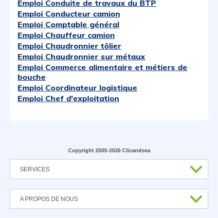
Emploi Conduite de travaux du BTP
Emploi Conducteur camion
Emploi Comptable général
Emploi Chauffeur camion
Emploi Chaudronnier tôlier
Emploi Chaudronnier sur métaux
Emploi Commerce alimentaire et métiers de
bouche
Emploi Coordinateur logistique
Emploi Chef d'exploitation
Copyright 2005-2026 Clicandsea
SERVICES
A PROPOS DE NOUS