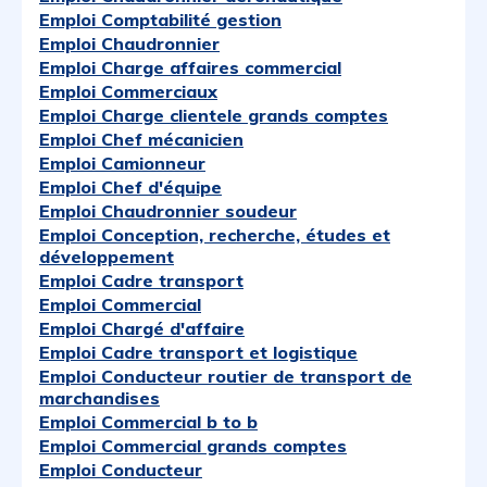
Emploi Comptabilité gestion
Emploi Chaudronnier
Emploi Charge affaires commercial
Emploi Commerciaux
Emploi Charge clientele grands comptes
Emploi Chef mécanicien
Emploi Camionneur
Emploi Chef d'équipe
Emploi Chaudronnier soudeur
Emploi Conception, recherche, études et
développement
Emploi Cadre transport
Emploi Commercial
Emploi Chargé d'affaire
Emploi Cadre transport et logistique
Emploi Conducteur routier de transport de
marchandises
Emploi Commercial b to b
Emploi Commercial grands comptes
Emploi Conducteur