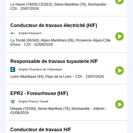
Le Havre (76050 CEDEX), Seine-Maritime (76), Normandie
-
CDI
-
20/07/2026
Conducteur de travaux électricité (H/F)
Emploi Adsearch
La Trinité (06340), Alpes-Maritimes (06), Provence-Alpes-Côte
d'Azur
-
CDI
-
02/08/2026
Responsable de travaux tuyauterie H/F
Emploi Chantiers de l'Atlantique
Loire-Atlantique (44), Pays de la Loire
-
CDI
-
23/07/2026
EPR2 - Foreur/reuse (H/F)
Emploi France Travail
Dieppe (76200), Seine-Maritime (76), Normandie
-
Intérim
-
01/08/2026
Conducteur de travaux H/F