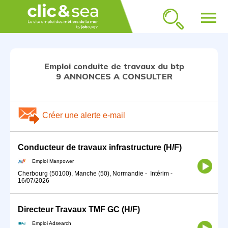
menu
Emploi conduite de travaux du btp
9 ANNONCES A CONSULTER
Créer une alerte e-mail
Conducteur de travaux infrastructure (H/F)
Emploi Manpower
Cherbourg (50100), Manche (50), Normandie
-
Intérim
-
16/07/2026
Directeur Travaux TMF GC (H/F)
Emploi Adsearch