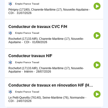
Emploi France Travail
Périgny (17180), Charente-Maritime (17), Nouvelle-Aquitaine
-
CDI
-
31/07/2026
Conducteur de travaux CVC F/H
Emploi France Travail
Rochefort (17133 AIR), Charente-Maritime (17), Nouvelle-
Aquitaine
-
CDI
-
01/08/2026
Conducteur travaux H/F
Emploi France Travail
Rochefort (17133 AIR), Charente-Maritime (17), Nouvelle-
Aquitaine
-
Intérim
-
28/07/2026
Conducteur de travaux en rénovation H/F (H/F)
Emploi France Travail
Le Petit-Quevilly (76140), Seine-Maritime (76), Normandie
-
CDI
-
24/07/2026