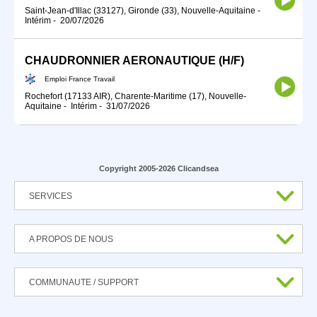
Saint-Jean-d'Illac (33127), Gironde (33), Nouvelle-Aquitaine
-
Intérim
-
20/07/2026
CHAUDRONNIER AERONAUTIQUE (H/F)
Emploi France Travail
Rochefort (17133 AIR), Charente-Maritime (17), Nouvelle-
Aquitaine
-
Intérim
-
31/07/2026
Copyright 2005-2026 Clicandsea
SERVICES
A PROPOS DE NOUS
COMMUNAUTE / SUPPORT