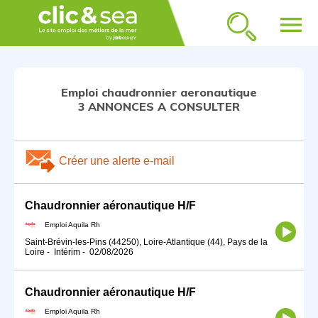
menu
Emploi chaudronnier aeronautique
3 ANNONCES A CONSULTER
Créer une alerte e-mail
Chaudronnier aéronautique H/F
Emploi Aquila Rh
Saint-Brévin-les-Pins (44250), Loire-Atlantique (44), Pays de la
Loire
-
Intérim
-
02/08/2026
Chaudronnier aéronautique H/F
Emploi Aquila Rh