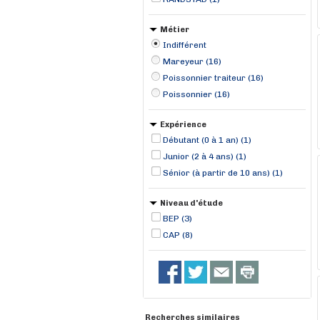
Métier
Indifférent
Mareyeur (16)
Poissonnier traiteur (16)
Poissonnier (16)
Expérience
Débutant (0 à 1 an) (1)
Junior (2 à 4 ans) (1)
Sénior (à partir de 10 ans) (1)
Niveau d'étude
BEP (3)
CAP (8)
Recherches similaires