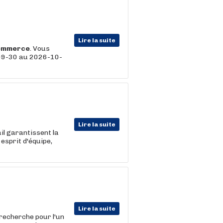
Lire la suite
ommerce
. Vous
6-09-30 au 2026-10-
Lire la suite
il garantissent la
esprit d'équipe,
Lire la suite
 recherche pour l'un