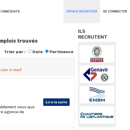
 CANDIDATS
ESPACE RECRUTEUR
SE CONNECTER
ILS
RECRUTENT
mplois trouvés
Trier par :
Date
Pertinence
 par e-mail
Lire la suite
bablement vous que
tre agence de