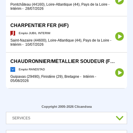
Pontchâteau (44160), Loire-Atlantique (44), Pays de la Loire
-
Intérim
-
28/07/2026
CHARPENTIER FER (H/F)
Emploi JUBIL INTERIM
Saint-Nazaire (44600), Loire-Atlantique (44), Pays de la Loire
-
Intérim
-
10/07/2026
CHAUDRONNIER/MÉTALLIER SOUDEUR (F/H)
Emploi RANDSTAD
Guipavas (29490), Finistère (29), Bretagne
-
Intérim
-
05/08/2026
Copyright 2005-2026 Clicandsea
SERVICES