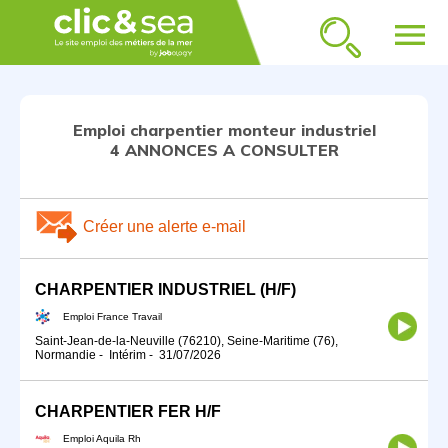
menu
Emploi charpentier monteur industriel
4 ANNONCES A CONSULTER
Créer une alerte e-mail
CHARPENTIER INDUSTRIEL (H/F)
Emploi France Travail
Saint-Jean-de-la-Neuville (76210), Seine-Maritime (76),
Normandie
-
Intérim
-
31/07/2026
CHARPENTIER FER H/F
Emploi Aquila Rh