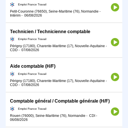
Emploi France Travail
Petit-Couronne (76650), Seine-Maritime (76), Normandie
-
Intérim
-
06/08/2026
Technicien / Technicienne comptable
Emploi France Travail
Périgny (17180), Charente-Maritime (17), Nouvelle-Aquitaine
-
CDD
-
07/08/2026
Aide comptable (H/F)
Emploi France Travail
Périgny (17180), Charente-Maritime (17), Nouvelle-Aquitaine
-
CDD
-
07/08/2026
Comptable général / Comptable générale (H/F)
Emploi France Travail
Rouen (76000), Seine-Maritime (76), Normandie
-
CDI
-
06/08/2026