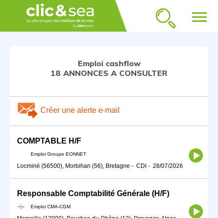
menu
Emploi cashflow
18 ANNONCES A CONSULTER
Créer une alerte e-mail
COMPTABLE H/F
Emploi Groupe EONNET
Locminé (56500), Morbihan (56), Bretagne
-
CDI
-
28/07/2026
Responsable Comptabilité Générale (H/F)
Emploi CMA-CGM