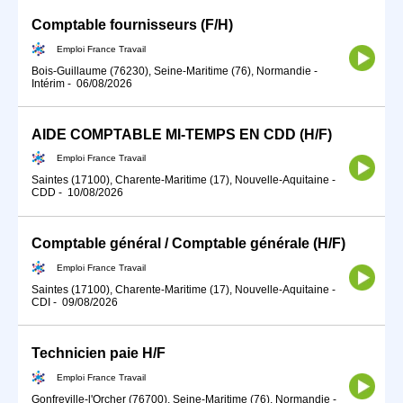
Comptable fournisseurs (F/H)
Emploi France Travail
Bois-Guillaume (76230), Seine-Maritime (76), Normandie
-
Intérim
-
06/08/2026
AIDE COMPTABLE MI-TEMPS EN CDD (H/F)
Emploi France Travail
Saintes (17100), Charente-Maritime (17), Nouvelle-Aquitaine
-
CDD
-
10/08/2026
Comptable général / Comptable générale (H/F)
Emploi France Travail
Saintes (17100), Charente-Maritime (17), Nouvelle-Aquitaine
-
CDI
-
09/08/2026
Technicien paie H/F
Emploi France Travail
Gonfreville-l'Orcher (76700), Seine-Maritime (76), Normandie
-