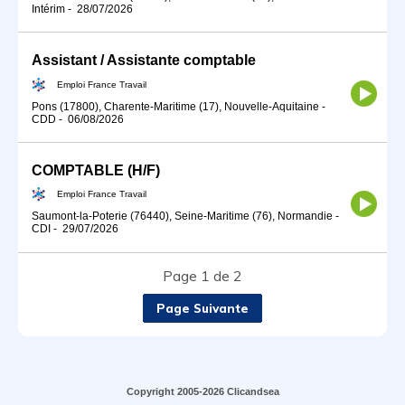
Intérim
-
28/07/2026
Assistant / Assistante comptable
Emploi France Travail
Pons (17800), Charente-Maritime (17), Nouvelle-Aquitaine
-
CDD
-
06/08/2026
COMPTABLE (H/F)
Emploi France Travail
Saumont-la-Poterie (76440), Seine-Maritime (76), Normandie
-
CDI
-
29/07/2026
Page 1 de 2
Page Suivante
Copyright 2005-2026 Clicandsea