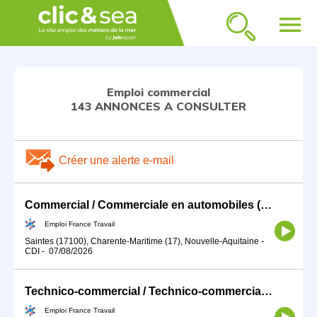
menu
Emploi commercial
143 ANNONCES A CONSULTER
Créer une alerte e-mail
Commercial / Commerciale en automobiles (H/F)
Emploi France Travail
Saintes (17100), Charente-Maritime (17), Nouvelle-Aquitaine
-
CDI
-
07/08/2026
Technico-commercial / Technico-commerciale (H/F)
Emploi France Travail