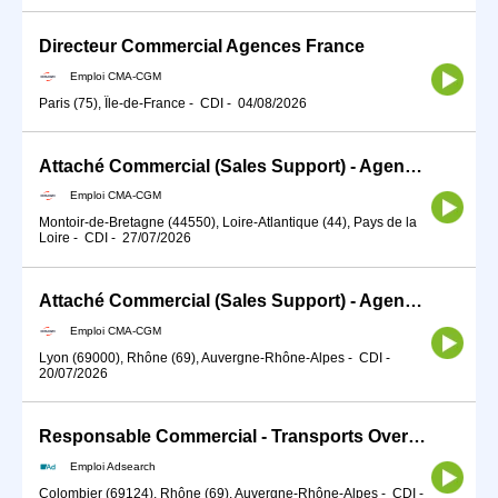
Directeur Commercial Agences France
Emploi CMA-CGM
Paris (75), Île-de-France
-
CDI
-
04/08/2026
Attaché Commercial (Sales Support) - Agence Montoir
Emploi CMA-CGM
Montoir-de-Bretagne (44550), Loire-Atlantique (44), Pays de la
Loire
-
CDI
-
27/07/2026
Attaché Commercial (Sales Support) - Agence Lyon
Emploi CMA-CGM
Lyon (69000), Rhône (69), Auvergne-Rhône-Alpes
-
CDI
-
20/07/2026
Responsable Commercial - Transports Overseas(H/F)
Emploi Adsearch
Colombier (69124), Rhône (69), Auvergne-Rhône-Alpes
-
CDI
-