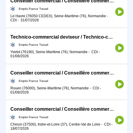
Conseiller commercial / Conseillère commerciale auprès d'une clie (H/F)
Emploi France Travail
Le Havre (76050 CEDEX), Seine-Maritime (76), Normandie
-
CDI
-
31/07/2026
Technico-commercial deviseur / Technico-commerciale deviseuse (H/F)
Emploi France Travail
Yvetot (76190), Seine-Maritime (76), Normandie
-
CDI
-
01/08/2026
Conseiller commercial / Conseillère commerciale auprès d'une clie (H/F)
Emploi France Travail
Rouen (76000), Seine-Maritime (76), Normandie
-
CDI
-
01/08/2026
Conseiller commercial / Conseillère commerciale en véhicules ou b (H/F)
Emploi France Travail
Chinon (37500), Indre-et-Loire (37), Centre-Val de Loire
-
CDI
-
18/07/2026