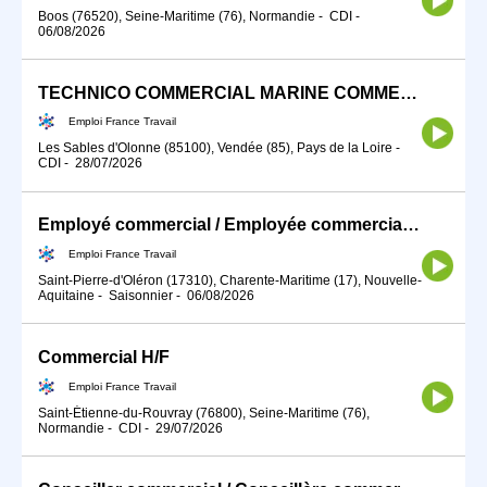
Boos (76520), Seine-Maritime (76), Normandie
-
CDI
-
06/08/2026
TECHNICO COMMERCIAL MARINE COMMERCIALE (H/F)
Emploi France Travail
Les Sables d'Olonne (85100), Vendée (85), Pays de la Loire
-
CDI
-
28/07/2026
Employé commercial / Employée commerciale sédentaire (H/F)
Emploi France Travail
Saint-Pierre-d'Oléron (17310), Charente-Maritime (17), Nouvelle-
Aquitaine
-
Saisonnier
-
06/08/2026
Commercial H/F
Emploi France Travail
Saint-Étienne-du-Rouvray (76800), Seine-Maritime (76),
Normandie
-
CDI
-
29/07/2026