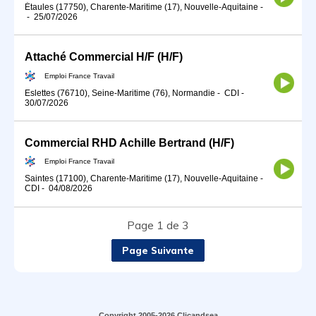
Étaules (17750), Charente-Maritime (17), Nouvelle-Aquitaine
-
-
25/07/2026
Attaché Commercial H/F (H/F)
Emploi France Travail
Eslettes (76710), Seine-Maritime (76), Normandie
-
CDI
-
30/07/2026
Commercial RHD Achille Bertrand (H/F)
Emploi France Travail
Saintes (17100), Charente-Maritime (17), Nouvelle-Aquitaine
-
CDI
-
04/08/2026
Page 1 de 3
Page Suivante
Copyright 2005-2026 Clicandsea