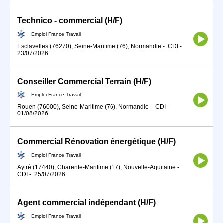
Technico - commercial (H/F)
Emploi France Travail
Esclavelles (76270), Seine-Maritime (76), Normandie
-
CDI
-
23/07/2026
Conseiller Commercial Terrain (H/F)
Emploi France Travail
Rouen (76000), Seine-Maritime (76), Normandie
-
CDI
-
01/08/2026
Commercial Rénovation énergétique (H/F)
Emploi France Travail
Aytré (17440), Charente-Maritime (17), Nouvelle-Aquitaine
-
CDI
-
25/07/2026
Agent commercial indépendant (H/F)
Emploi France Travail