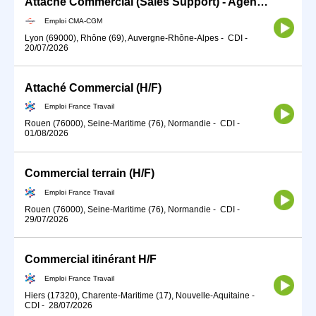
Attaché Commercial (Sales Support) - Agence Lyon
Emploi CMA-CGM
Lyon (69000), Rhône (69), Auvergne-Rhône-Alpes
-
CDI
-
20/07/2026
Attaché Commercial (H/F)
Emploi France Travail
Rouen (76000), Seine-Maritime (76), Normandie
-
CDI
-
01/08/2026
Commercial terrain (H/F)
Emploi France Travail
Rouen (76000), Seine-Maritime (76), Normandie
-
CDI
-
29/07/2026
Commercial itinérant H/F
Emploi France Travail
Hiers (17320), Charente-Maritime (17), Nouvelle-Aquitaine
-
CDI
-
28/07/2026