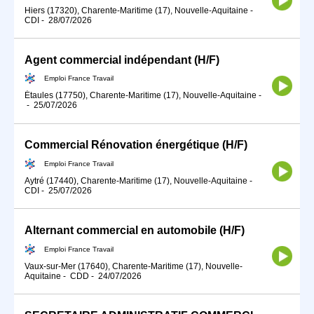
Hiers (17320), Charente-Maritime (17), Nouvelle-Aquitaine
-
CDI
-
28/07/2026
Agent commercial indépendant (H/F)
Emploi France Travail
Étaules (17750), Charente-Maritime (17), Nouvelle-Aquitaine
-
-
25/07/2026
Commercial Rénovation énergétique (H/F)
Emploi France Travail
Aytré (17440), Charente-Maritime (17), Nouvelle-Aquitaine
-
CDI
-
25/07/2026
Alternant commercial en automobile (H/F)
Emploi France Travail
Vaux-sur-Mer (17640), Charente-Maritime (17), Nouvelle-
Aquitaine
-
CDD
-
24/07/2026