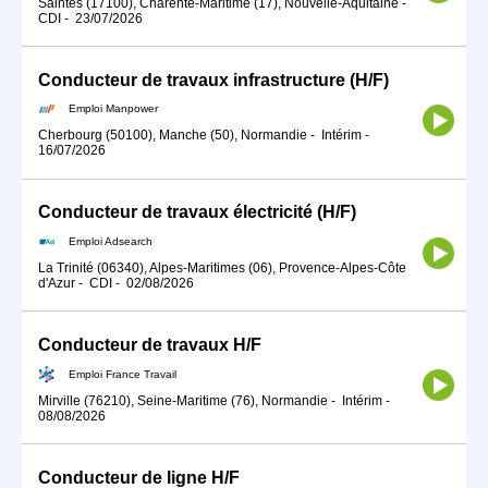
Saintes (17100), Charente-Maritime (17), Nouvelle-Aquitaine
-
CDI
-
23/07/2026
Conducteur de travaux infrastructure (H/F)
Emploi Manpower
Cherbourg (50100), Manche (50), Normandie
-
Intérim
-
16/07/2026
Conducteur de travaux électricité (H/F)
Emploi Adsearch
La Trinité (06340), Alpes-Maritimes (06), Provence-Alpes-Côte
d'Azur
-
CDI
-
02/08/2026
Conducteur de travaux H/F
Emploi France Travail
Mirville (76210), Seine-Maritime (76), Normandie
-
Intérim
-
08/08/2026
Conducteur de ligne H/F