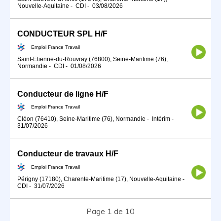
Nouvelle-Aquitaine
-
CDI
-
03/08/2026
CONDUCTEUR SPL H/F
Emploi France Travail
Saint-Étienne-du-Rouvray (76800), Seine-Maritime (76),
Normandie
-
CDI
-
01/08/2026
Conducteur de ligne H/F
Emploi France Travail
Cléon (76410), Seine-Maritime (76), Normandie
-
Intérim
-
31/07/2026
Conducteur de travaux H/F
Emploi France Travail
Périgny (17180), Charente-Maritime (17), Nouvelle-Aquitaine
-
CDI
-
31/07/2026
Page 1 de 10