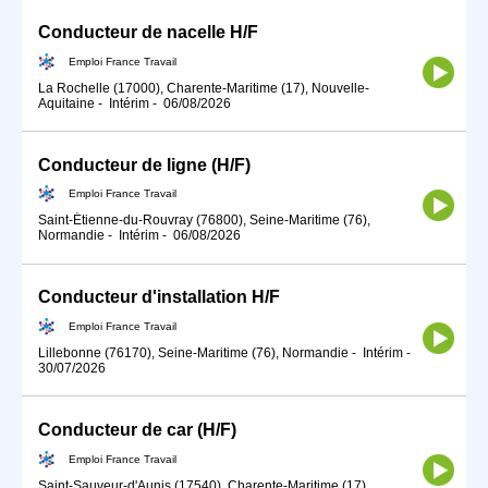
Conducteur de nacelle H/F
Emploi France Travail
La Rochelle (17000), Charente-Maritime (17), Nouvelle-
Aquitaine
-
Intérim
-
06/08/2026
Conducteur de ligne (H/F)
Emploi France Travail
Saint-Étienne-du-Rouvray (76800), Seine-Maritime (76),
Normandie
-
Intérim
-
06/08/2026
Conducteur d'installation H/F
Emploi France Travail
Lillebonne (76170), Seine-Maritime (76), Normandie
-
Intérim
-
30/07/2026
Conducteur de car (H/F)
Emploi France Travail
Saint-Sauveur-d'Aunis (17540), Charente-Maritime (17),