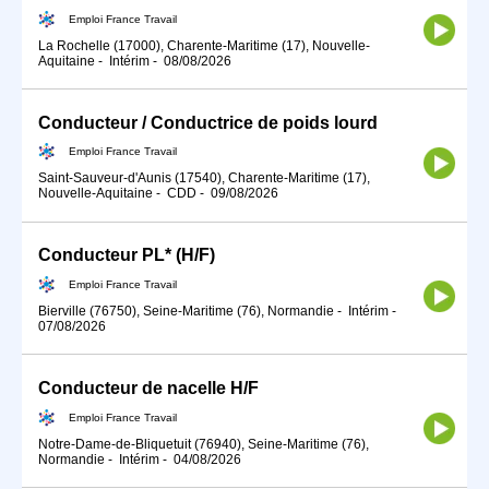
Emploi France Travail
La Rochelle (17000), Charente-Maritime (17), Nouvelle-
Aquitaine
-
Intérim
-
08/08/2026
Conducteur / Conductrice de poids lourd
Emploi France Travail
Saint-Sauveur-d'Aunis (17540), Charente-Maritime (17),
Nouvelle-Aquitaine
-
CDD
-
09/08/2026
Conducteur PL* (H/F)
Emploi France Travail
Bierville (76750), Seine-Maritime (76), Normandie
-
Intérim
-
07/08/2026
Conducteur de nacelle H/F
Emploi France Travail
Notre-Dame-de-Bliquetuit (76940), Seine-Maritime (76),
Normandie
-
Intérim
-
04/08/2026