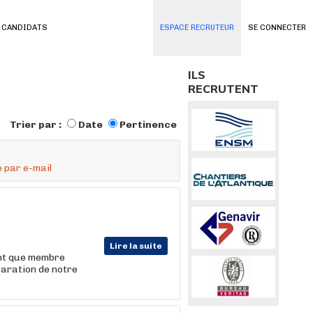
 CANDIDATS
ESPACE RECRUTEUR
SE CONNECTER
ILS
RECRUTENT
Trier par :
Date
Pertinence
 par e-mail
Lire la suite
nt que membre
paration de notre