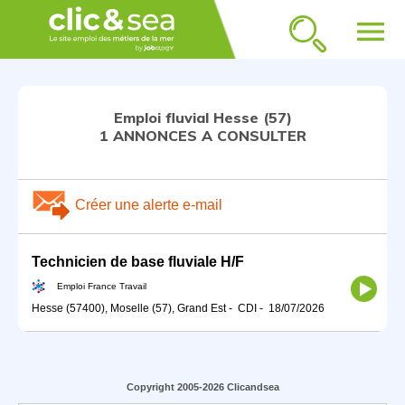
menu
Emploi fluvial Hesse (57)
1 ANNONCES A CONSULTER
Créer une alerte e-mail
Technicien de base fluviale H/F
Emploi France Travail
Hesse (57400), Moselle (57), Grand Est
-
CDI
-
18/07/2026
Copyright 2005-2026 Clicandsea