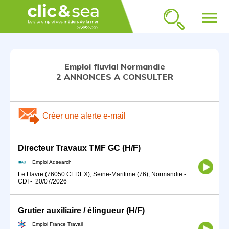
menu
Emploi fluvial Normandie
2 ANNONCES A CONSULTER
Créer une alerte e-mail
Directeur Travaux TMF GC (H/F)
Emploi Adsearch
Le Havre (76050 CEDEX), Seine-Maritime (76), Normandie
-
CDI
-
20/07/2026
Grutier auxiliaire / élingueur (H/F)
Emploi France Travail