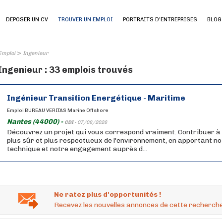
DEPOSER UN CV
TROUVER UN EMPLOI
PORTRAITS D'ENTREPRISES
BLOG
>
Emploi
Ingenieur
Ingenieur : 33 emplois trouvés
Ingénieur Transition Energétique - Maritime
Emploi BUREAU VERITAS Marine Offshore
Nantes (44000) -
CDI -
07/08/2026
Découvrez un projet qui vous correspond vraiment. Contribuer à
plus sûr et plus respectueux de l'environnement, en apportant no
technique et notre engagement auprès d...
Ne ratez plus d'opportunités !
Recevez les nouvelles annonces de cette recherche