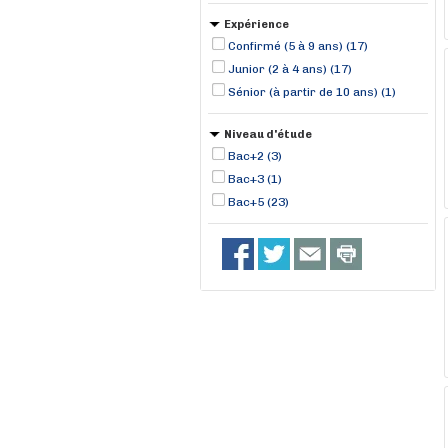
Expérience
Confirmé (5 à 9 ans) (17)
Junior (2 à 4 ans) (17)
Sénior (à partir de 10 ans) (1)
Niveau d'étude
Bac+2 (3)
Bac+3 (1)
Bac+5 (23)