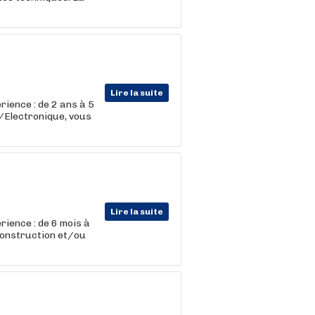
Lire la suite
rience : de 2 ans à 5
é/Electronique, vous
Lire la suite
rience : de 6 mois à
construction et/ou