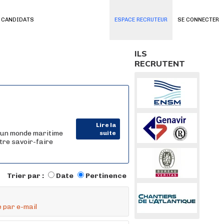
 CANDIDATS
ESPACE RECRUTEUR
SE CONNECTER
ILS
RECRUTENT
Lire la
 un monde maritime
suite
tre savoir-faire
Trier par :
Date
Pertinence
 par e-mail