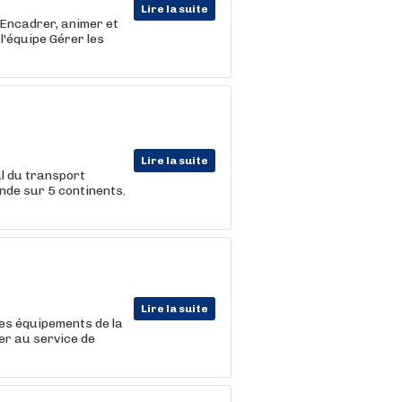
Lire la suite
 Encadrer, animer et
l'équipe Gérer les
Lire la suite
l du transport
onde sur 5 continents.
Lire la suite
des équipements de la
er au service de