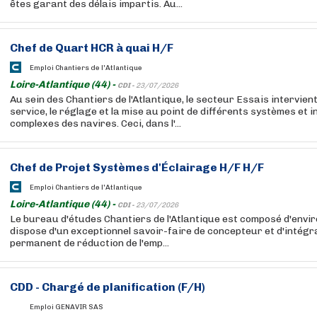
êtes garant des délais impartis. Au...
Chef
de Quart HCR à quai H/F
Emploi Chantiers de l'Atlantique
Loire-Atlantique (44) -
CDI -
23/07/2026
Au sein des Chantiers de l'Atlantique, le secteur Essais intervien
service, le réglage et la mise au point de différents systèmes et i
complexes des navires. Ceci, dans l'...
Chef
de Projet Systèmes d'Éclairage H/F H/F
Emploi Chantiers de l'Atlantique
Loire-Atlantique (44) -
CDI -
23/07/2026
Le bureau d'études Chantiers de l'Atlantique est composé d'envi
dispose d'un exceptionnel savoir-faire de concepteur et d'intégr
permanent de réduction de l'emp...
CDD - Chargé de planification (F/H)
Emploi GENAVIR SAS