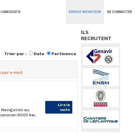
 CANDIDATS
ESPACE RECRUTEUR
SE CONNECTER
ILS
RECRUTENT
Trier par :
Date
Pertinence
 par e-mail
Lire la
 Navigation au
suite
anicien 8000 kw,