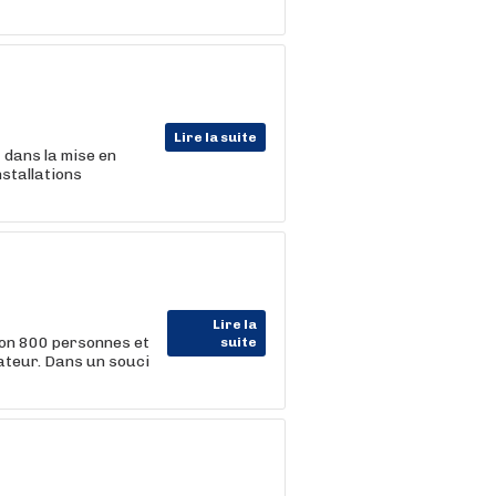
Lire la suite
t dans la mise en
nstallations
Lire la
ron 800 personnes et
suite
ateur. Dans un souci