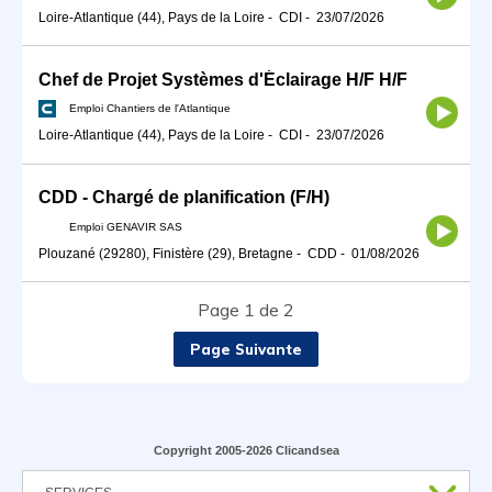
Loire-Atlantique (44), Pays de la Loire
-
CDI
-
23/07/2026
Chef de Projet Systèmes d'Éclairage H/F H/F
Emploi Chantiers de l'Atlantique
Loire-Atlantique (44), Pays de la Loire
-
CDI
-
23/07/2026
CDD - Chargé de planification (F/H)
Emploi GENAVIR SAS
Plouzané (29280), Finistère (29), Bretagne
-
CDD
-
01/08/2026
Page 1 de 2
Page Suivante
Copyright 2005-2026 Clicandsea