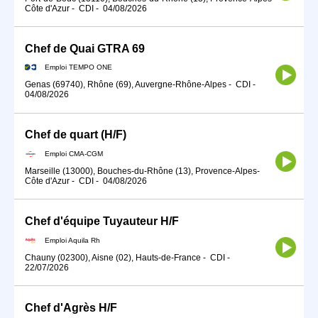
Côte d'Azur
-
CDI
-
04/08/2026
Chef de Quai GTRA 69
Emploi TEMPO ONE
Genas (69740), Rhône (69), Auvergne-Rhône-Alpes
-
CDI
-
04/08/2026
Chef de quart (H/F)
Emploi CMA-CGM
Marseille (13000), Bouches-du-Rhône (13), Provence-Alpes-
Côte d'Azur
-
CDI
-
04/08/2026
Chef d'équipe Tuyauteur H/F
Emploi Aquila Rh
Chauny (02300), Aisne (02), Hauts-de-France
-
CDI
-
22/07/2026
Chef d'Agrès H/F