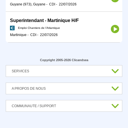
Guyane (973), Guyane
-
CDI
-
22/07/2026
Superintendant - Martinique H/F
Emploi Chantiers de l'Atlantique
Martinique
-
CDI
-
22/07/2026
Copyright 2005-2026 Clicandsea
SERVICES
A PROPOS DE NOUS
COMMUNAUTE / SUPPORT