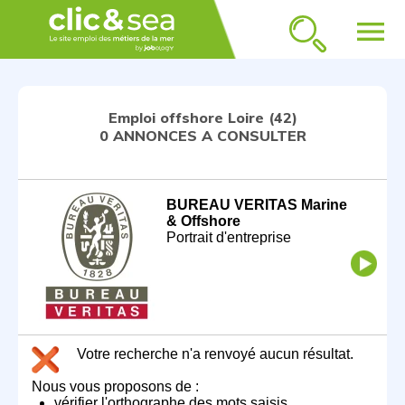
menu
Emploi offshore Loire (42)
0 ANNONCES A CONSULTER
BUREAU VERITAS Marine
& Offshore
Portrait d'entreprise
Votre recherche n'a renvoyé aucun résultat.
Nous vous proposons de :
vérifier l'orthographe des mots saisis