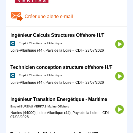
Créer une alerte e-mail
Ingénieur Calculs Structures Offshore H/F
Emploi Chantiers de l'Atlantique
Loire-Atlantique (44), Pays de la Loire
-
CDI
-
23/07/2026
Technicien conception structure offshore H/F
Emploi Chantiers de l'Atlantique
Loire-Atlantique (44), Pays de la Loire
-
CDI
-
23/07/2026
Ingénieur Transition Energétique - Maritime
Emploi BUREAU VERITAS Marine Offshore
Nantes (44000), Loire-Atlantique (44), Pays de la Loire
-
CDI
-
07/08/2026