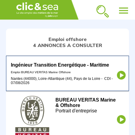
menu
Emploi offshore
4 ANNONCES A CONSULTER
Ingénieur Transition Energétique - Maritime
Emploi BUREAU VERITAS Marine Offshore
Nantes (44000), Loire-Atlantique (44), Pays de la Loire
-
CDI
-
07/08/2026
BUREAU VERITAS Marine
& Offshore
Portrait d'entreprise