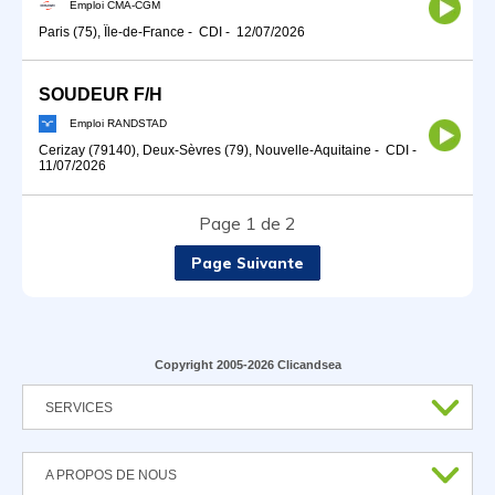
Emploi CMA-CGM
Paris (75), Île-de-France
-
CDI
-
12/07/2026
SOUDEUR F/H
Emploi RANDSTAD
Cerizay (79140), Deux-Sèvres (79), Nouvelle-Aquitaine
-
CDI
-
11/07/2026
Page 1 de 2
Page Suivante
Copyright 2005-2026 Clicandsea
SERVICES
A PROPOS DE NOUS