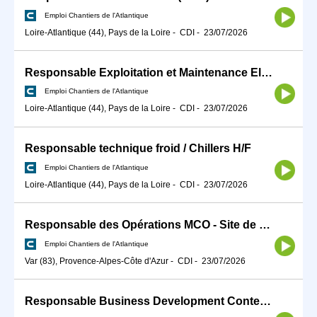
Emploi Chantiers de l'Atlantique
Loire-Atlantique (44), Pays de la Loire
-
CDI
-
23/07/2026
Responsable Exploitation et Maintenance Electrique H/F
Emploi Chantiers de l'Atlantique
Loire-Atlantique (44), Pays de la Loire
-
CDI
-
23/07/2026
Responsable technique froid / Chillers H/F
Emploi Chantiers de l'Atlantique
Loire-Atlantique (44), Pays de la Loire
-
CDI
-
23/07/2026
Responsable des Opérations MCO - Site de Toulon H/F
Emploi Chantiers de l'Atlantique
Var (83), Provence-Alpes-Côte d'Azur
-
CDI
-
23/07/2026
Responsable Business Development Contenus Digitaux (F/H)