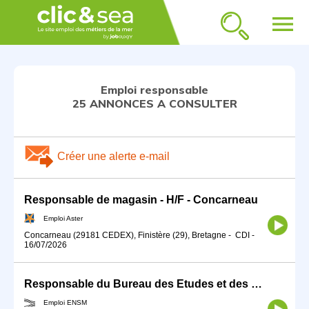
menu
Emploi responsable
25 ANNONCES A CONSULTER
Créer une alerte e-mail
Responsable de magasin - H/F - Concarneau
Emploi Aster
Concarneau (29181 CEDEX), Finistère (29), Bretagne
-
CDI
-
16/07/2026
Responsable du Bureau des Etudes et des Formations (BEF)
Emploi ENSM