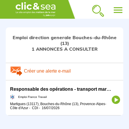
menu
Emploi direction generale Bouches-du-Rhône
(13)
1 ANNONCES A CONSULTER
Créer une alerte e-mail
Responsable des opérations - transport maritime H/F
Emploi France Travail
Martigues (13117), Bouches-du-Rhône (13), Provence-Alpes-
Côte d'Azur
-
CDI
-
16/07/2026