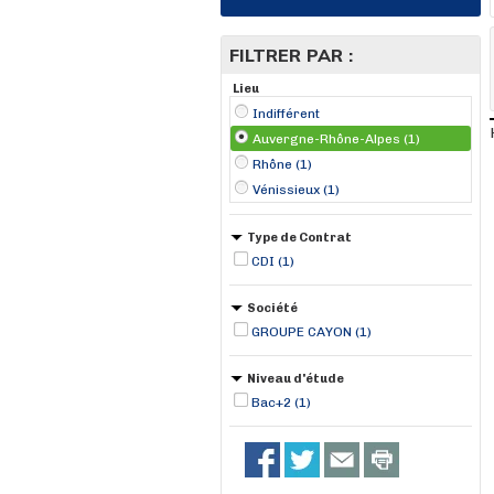
FILTRER PAR :
Lieu
Indifférent
Auvergne-Rhône-Alpes (1)
Rhône (1)
Vénissieux (1)
Type de Contrat
CDI (1)
Société
GROUPE CAYON (1)
Niveau d'étude
Bac+2 (1)