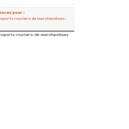
onces pour :
ansports routiers de marchandises -
ransports-routiers-de-marchandises