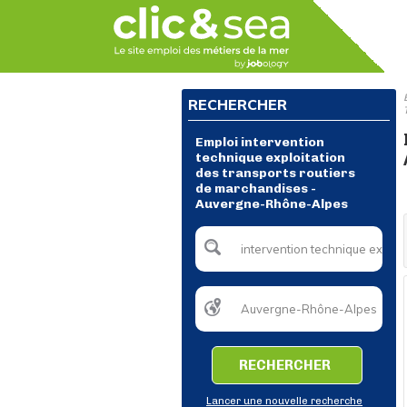
RECHERCHER
Emploi intervention
technique exploitation
des transports routiers
de marchandises -
Auvergne-Rhône-Alpes
RECHERCHER
Lancer une nouvelle recherche