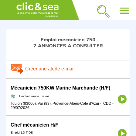
menu
Emploi mecanicien 750
2 ANNONCES A CONSULTER
Créer une alerte e-mail
Mécanicien 750KW Marine Marchande (H/F)
Emploi France Travail
Toulon (83000), Var (83), Provence-Alpes-Côte d'Azur
-
CDD
-
29/07/2026
Chef mécanicien H/F
Emploi LD TIDE