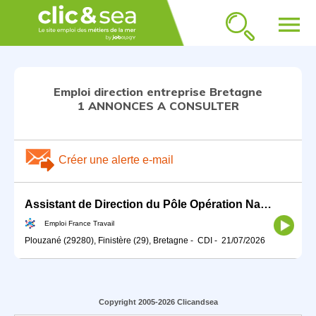
menu
Emploi direction entreprise Bretagne
1 ANNONCES A CONSULTER
Créer une alerte e-mail
Assistant de Direction du Pôle Opération Navale (H/F)
Emploi France Travail
Plouzané (29280), Finistère (29), Bretagne
-
CDI
-
21/07/2026
Copyright 2005-2026 Clicandsea