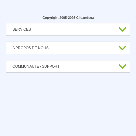
Copyright 2005-2026 Clicandsea
SERVICES
A PROPOS DE NOUS
COMMUNAUTE / SUPPORT