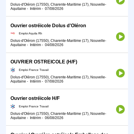
Dolus-d'Oléron (17550), Charente-Maritime (17), Nouvelle-
Aquitaine
-
Intérim
-
07/08/2026
Ouvrier ostréicole Dolus d'Oléron
Emploi Aquila Rh
Dolus-d'Oléron (17550), Charente-Maritime (17), Nouvelle-
Aquitaine
-
Intérim
-
04/08/2026
OUVRIER OSTREICOLE (H/F)
Emploi France Travail
Dolus-d'Oléron (17550), Charente-Maritime (17), Nouvelle-
Aquitaine
-
Intérim
-
07/08/2026
Ouvrier ostréicole H/F
Emploi France Travail
Dolus-d'Oléron (17550), Charente-Maritime (17), Nouvelle-
Aquitaine
-
Intérim
-
06/08/2026