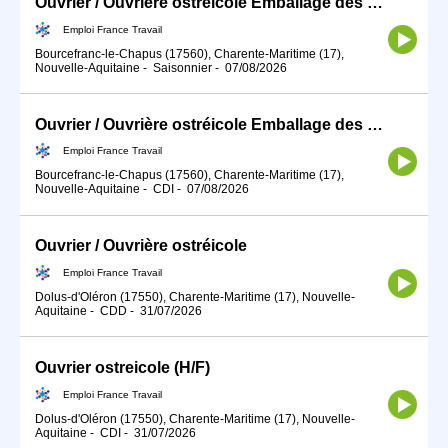
Ouvrier / Ouvrière ostréicole Emballage des huitres (H/F)
Emploi France Travail
Bourcefranc-le-Chapus (17560), Charente-Maritime (17),
Nouvelle-Aquitaine
-
Saisonnier
-
07/08/2026
Ouvrier / Ouvrière ostréicole Emballage des huitres (H/F)
Emploi France Travail
Bourcefranc-le-Chapus (17560), Charente-Maritime (17),
Nouvelle-Aquitaine
-
CDI
-
07/08/2026
Ouvrier / Ouvrière ostréicole
Emploi France Travail
Dolus-d'Oléron (17550), Charente-Maritime (17), Nouvelle-
Aquitaine
-
CDD
-
31/07/2026
Ouvrier ostreicole (H/F)
Emploi France Travail
Dolus-d'Oléron (17550), Charente-Maritime (17), Nouvelle-
Aquitaine
-
CDI
-
31/07/2026