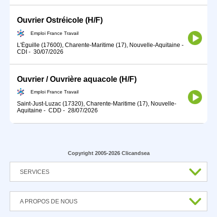
Ouvrier Ostréicole (H/F)
Emploi France Travail
L'Éguille (17600), Charente-Maritime (17), Nouvelle-Aquitaine
-
CDI
-
30/07/2026
Ouvrier / Ouvrière aquacole (H/F)
Emploi France Travail
Saint-Just-Luzac (17320), Charente-Maritime (17), Nouvelle-
Aquitaine
-
CDD
-
28/07/2026
Copyright 2005-2026 Clicandsea
SERVICES
A PROPOS DE NOUS