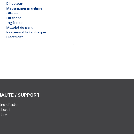
Directeur
Mécanicien maritime
Officier
Offshore
Ingénieur
Matelot de pont
Responsable technique
Electricité
AUTE / SUPPORT
tre d'aide
ebook
tter