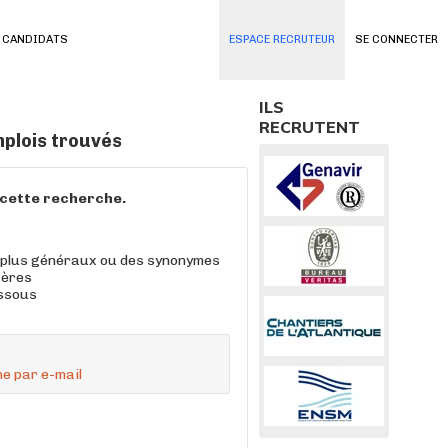
 CANDIDATS
ESPACE RECRUTEUR
SE CONNECTER
ILS
RECRUTENT
plois trouvés
à cette recherche.
 plus généraux ou des synonymes
tères
essous
e par e-mail