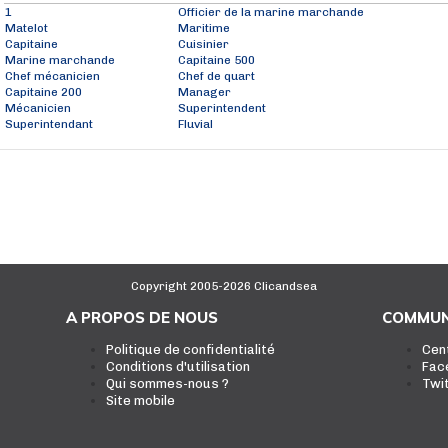
1
Officier de la marine marchande
Matelot
Maritime
Capitaine
Cuisinier
Marine marchande
Capitaine 500
Chef mécanicien
Chef de quart
Capitaine 200
Manager
Mécanicien
Superintendent
Superintendant
Fluvial
Copyright 2005-2026 Clicandsea
A PROPOS DE NOUS
COMMUN
Politique de confidentialité
Cen
Conditions d'utilisation
Fac
Qui sommes-nous ?
Twi
Site mobile