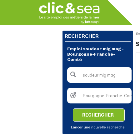
Em
RECHERCHER
S
Emploi soudeur mig mag -
Bourgogne-Franche-
Comté
RECHERCHER
Lancer une nouvelle recherche