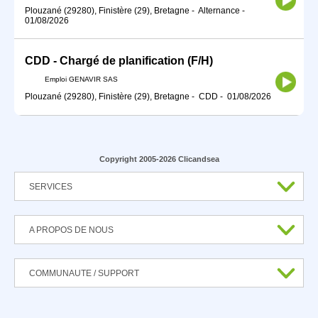
Plouzané (29280), Finistère (29), Bretagne
-
Alternance
-
01/08/2026
CDD - Chargé de planification (F/H)
Emploi GENAVIR SAS
Plouzané (29280), Finistère (29), Bretagne
-
CDD
-
01/08/2026
Copyright 2005-2026 Clicandsea
SERVICES
A PROPOS DE NOUS
COMMUNAUTE / SUPPORT