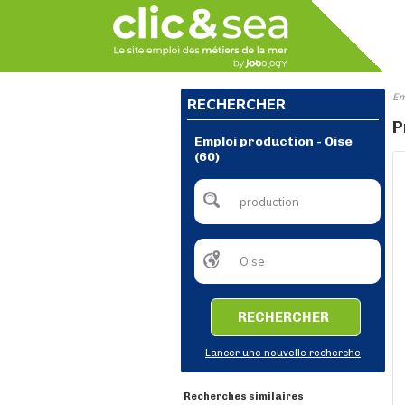
Em
RECHERCHER
P
Emploi production - Oise
(60)
RECHERCHER
Lancer une nouvelle recherche
Recherches similaires