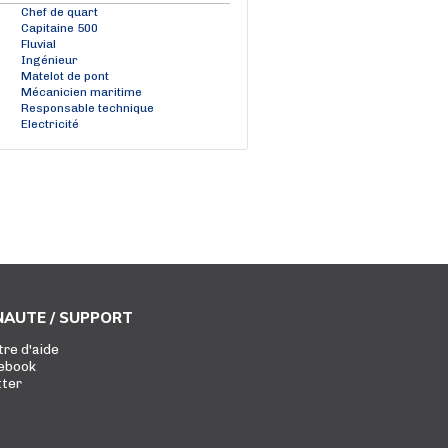
Chef de quart
Capitaine 500
Fluvial
Ingénieur
Matelot de pont
Mécanicien maritime
Responsable technique
Electricité
AUTE / SUPPORT
tre d'aide
ebook
tter