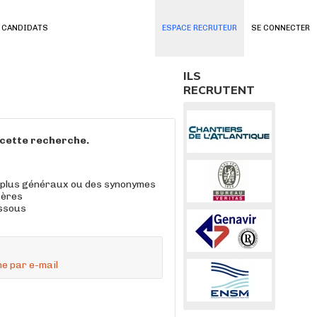
 CANDIDATS
ESPACE RECRUTEUR
SE CONNECTER
ILS
RECRUTENT
à cette recherche.
 plus généraux ou des synonymes
tères
essous
e par e-mail