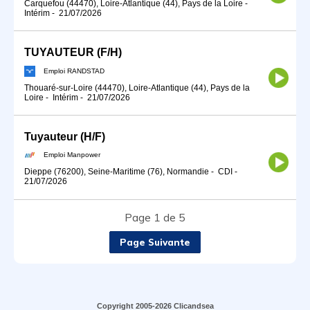
Carquefou (44470), Loire-Atlantique (44), Pays de la Loire
-
Intérim
-
21/07/2026
TUYAUTEUR (F/H)
Emploi RANDSTAD
Thouaré-sur-Loire (44470), Loire-Atlantique (44), Pays de la
Loire
-
Intérim
-
21/07/2026
Tuyauteur (H/F)
Emploi Manpower
Dieppe (76200), Seine-Maritime (76), Normandie
-
CDI
-
21/07/2026
Page 1 de 5
Page Suivante
Copyright 2005-2026 Clicandsea