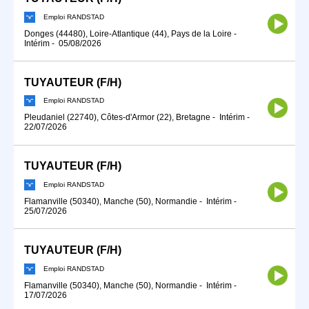
Emploi RANDSTAD
Donges (44480), Loire-Atlantique (44), Pays de la Loire
-
Intérim
-
05/08/2026
TUYAUTEUR (F/H)
Emploi RANDSTAD
Pleudaniel (22740), Côtes-d'Armor (22), Bretagne
-
Intérim
-
22/07/2026
TUYAUTEUR (F/H)
Emploi RANDSTAD
Flamanville (50340), Manche (50), Normandie
-
Intérim
-
25/07/2026
TUYAUTEUR (F/H)
Emploi RANDSTAD
Flamanville (50340), Manche (50), Normandie
-
Intérim
-
17/07/2026