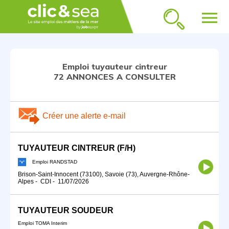
menu
Emploi tuyauteur cintreur
72 ANNONCES A CONSULTER
Créer une alerte e-mail
TUYAUTEUR CINTREUR (F/H)
Emploi RANDSTAD
Brison-Saint-Innocent (73100), Savoie (73), Auvergne-Rhône-
Alpes
-
CDI
-
11/07/2026
TUYAUTEUR SOUDEUR
Emploi TOMA Interim