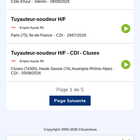
Côte d'Azur
-
Intérim
-
08/08/2026
Tuyauteur-soudeur H/F
Emploi Aquila Rh
Paris (75), Île-de-France
-
CDI
-
29/07/2026
Tuyauteur-soudeur H/F - CDI - Cluses
Emploi Aquila Rh
Cluses (74300), Haute-Savoie (74), Auvergne-Rhône-Alpes
-
CDI
-
05/08/2026
Page 1 de 5
Page Suivante
Copyright 2005-2026 Clicandsea