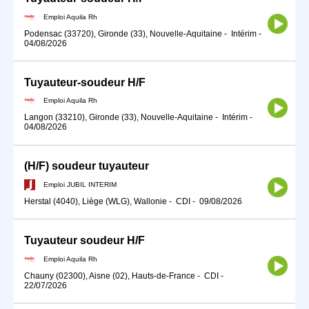
Emploi Aquila Rh
Podensac (33720), Gironde (33), Nouvelle-Aquitaine
-
Intérim
-
04/08/2026
Tuyauteur-soudeur H/F
Emploi Aquila Rh
Langon (33210), Gironde (33), Nouvelle-Aquitaine
-
Intérim
-
04/08/2026
(H/F) soudeur tuyauteur
Emploi JUBIL INTERIM
Herstal (4040), Liège (WLG), Wallonie
-
CDI
-
09/08/2026
Tuyauteur soudeur H/F
Emploi Aquila Rh
Chauny (02300), Aisne (02), Hauts-de-France
-
CDI
-
22/07/2026