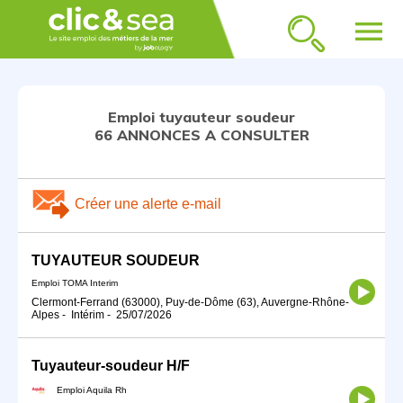
menu
Emploi tuyauteur soudeur
66 ANNONCES A CONSULTER
Créer une alerte e-mail
TUYAUTEUR SOUDEUR
Emploi TOMA Interim
Clermont-Ferrand (63000), Puy-de-Dôme (63), Auvergne-Rhône-
Alpes
-
Intérim
-
25/07/2026
Tuyauteur-soudeur H/F
Emploi Aquila Rh