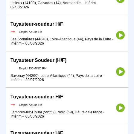
Lisieux (14100), Calvados (14), Normandie
-
Intérim
-
09/08/2026
Tuyauteur-soudeur H/F
Emploi Aquila Rh
Les Sorinières (44840), Loire-Atlantique (44), Pays de la Loire
-
Intérim
-
05/08/2026
Tuyauteur Soudeur (H/F)
Emploi DOMINO RH
Savenay (44260), Loire-Atlantique (44), Pays de la Loire
-
Intérim
-
29/07/2026
Tuyauteur-soudeur H/F
Emploi Aquila Rh
Lambres-lez-Douai (59552), Nord (59), Hauts-de-France
-
Intérim
-
05/08/2026
Tuyauteur-soudeur H/F