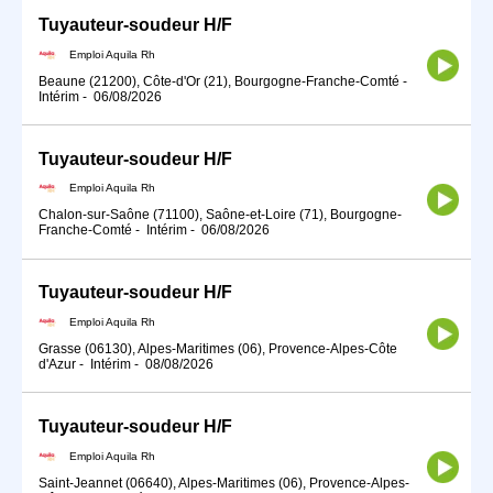
Tuyauteur-soudeur H/F
Emploi Aquila Rh
Beaune (21200), Côte-d'Or (21), Bourgogne-Franche-Comté
-
Intérim
-
06/08/2026
Tuyauteur-soudeur H/F
Emploi Aquila Rh
Chalon-sur-Saône (71100), Saône-et-Loire (71), Bourgogne-
Franche-Comté
-
Intérim
-
06/08/2026
Tuyauteur-soudeur H/F
Emploi Aquila Rh
Grasse (06130), Alpes-Maritimes (06), Provence-Alpes-Côte
d'Azur
-
Intérim
-
08/08/2026
Tuyauteur-soudeur H/F
Emploi Aquila Rh
Saint-Jeannet (06640), Alpes-Maritimes (06), Provence-Alpes-