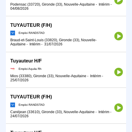
Podensac (33720), Gironde (33), Nouvelle-Aquitaine
-
Intérim
-
04/08/2026
TUYAUTEUR (F/H)
Emploi RANDSTAD
Braud-et-Saint-Louis (33820), Gironde (33), Nouvelle-
Aquitaine
-
Intérim
-
31/07/2026
Tuyauteur H/F
Emploi Aquila Rh
Mios (33380), Gironde (33), Nouvelle-Aquitaine
-
Intérim
-
25/07/2026
TUYAUTEUR (F/H)
Emploi RANDSTAD
Canéjean (33610), Gironde (33), Nouvelle-Aquitaine
-
Intérim
-
24/07/2026