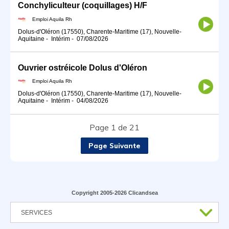
Conchyliculteur (coquillages) H/F
Emploi Aquila Rh
Dolus-d'Oléron (17550), Charente-Maritime (17), Nouvelle-
Aquitaine
-
Intérim
-
07/08/2026
Ouvrier ostréicole Dolus d'Oléron
Emploi Aquila Rh
Dolus-d'Oléron (17550), Charente-Maritime (17), Nouvelle-
Aquitaine
-
Intérim
-
04/08/2026
Page 1 de 21
Page Suivante
Copyright 2005-2026 Clicandsea
SERVICES