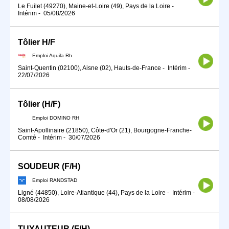
Le Fuilet (49270), Maine-et-Loire (49), Pays de la Loire
-
Intérim
-
05/08/2026
Tôlier H/F
Emploi Aquila Rh
Saint-Quentin (02100), Aisne (02), Hauts-de-France
-
Intérim
-
22/07/2026
Tôlier (H/F)
Emploi DOMINO RH
Saint-Apollinaire (21850), Côte-d'Or (21), Bourgogne-Franche-
Comté
-
Intérim
-
30/07/2026
SOUDEUR (F/H)
Emploi RANDSTAD
Ligné (44850), Loire-Atlantique (44), Pays de la Loire
-
Intérim
-
08/08/2026
TUYAUTEUR (F/H)