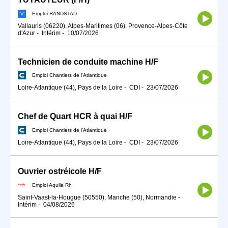
Emploi RANDSTAD
Vallauris (06220), Alpes-Maritimes (06), Provence-Alpes-Côte
d'Azur
-
Intérim
-
10/07/2026
Technicien de conduite machine H/F
Emploi Chantiers de l'Atlantique
Loire-Atlantique (44), Pays de la Loire
-
CDI
-
23/07/2026
Chef de Quart HCR à quai H/F
Emploi Chantiers de l'Atlantique
Loire-Atlantique (44), Pays de la Loire
-
CDI
-
23/07/2026
Ouvrier ostréicole H/F
Emploi Aquila Rh
Saint-Vaast-la-Hougue (50550), Manche (50), Normandie
-
Intérim
-
04/08/2026