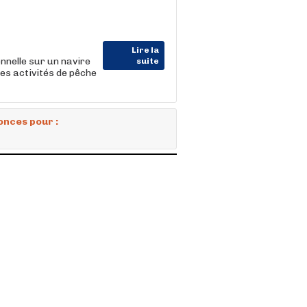
Lire la
nnelle sur un navire
suite
des activités de pêche
onces pour :