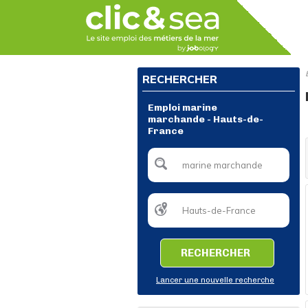
RECHERCHER
Emploi marine
marchande - Hauts-de-
France
RECHERCHER
Lancer une nouvelle recherche