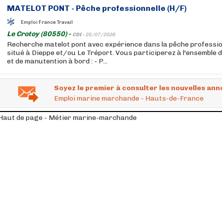
MATELOT PONT - Pêche professionnelle (H/F)
Emploi France Travail
Le Crotoy (80550) -
CDI -
25/07/2026
Recherche matelot pont avec expérience dans la pêche professio
situé à Dieppe et/ou Le Tréport. Vous participerez à l'ensemble 
et de manutention à bord : - P...
Soyez le premier à consulter les nouvelles ann
Emploi marine marchande - Hauts-de-France
Haut de page - Métier marine-marchande