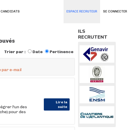
 CANDIDATS
ESPACE RECRUTEUR
SE CONNECTER
ILS
RECRUTENT
rouvés
Trier par :
Date
Pertinence
 par e-mail
Lire la
égrer l'un des
suite
che) pour des