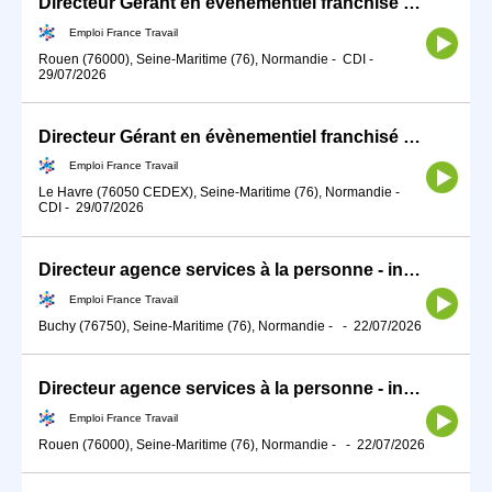
Directeur Gérant en évènementiel franchisé H/F (H/F)
Emploi France Travail
Rouen (76000), Seine-Maritime (76), Normandie
-
CDI
-
29/07/2026
Directeur Gérant en évènementiel franchisé H/F (H/F)
Emploi France Travail
Le Havre (76050 CEDEX), Seine-Maritime (76), Normandie
-
CDI
-
29/07/2026
Directeur agence services à la personne - indépendant franchisé (H/F)
Emploi France Travail
Buchy (76750), Seine-Maritime (76), Normandie
-
-
22/07/2026
Directeur agence services à la personne - indépendant franchisé (H/F)
Emploi France Travail
Rouen (76000), Seine-Maritime (76), Normandie
-
-
22/07/2026