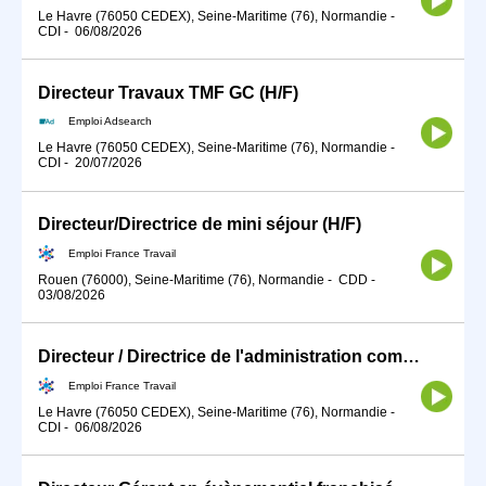
Le Havre (76050 CEDEX), Seine-Maritime (76), Normandie
-
CDI
-
06/08/2026
Directeur Travaux TMF GC (H/F)
Emploi Adsearch
Le Havre (76050 CEDEX), Seine-Maritime (76), Normandie
-
CDI
-
20/07/2026
Directeur/Directrice de mini séjour (H/F)
Emploi France Travail
Rouen (76000), Seine-Maritime (76), Normandie
-
CDD
-
03/08/2026
Directeur / Directrice de l'administration comptable et de la ges (H/F)
Emploi France Travail
Le Havre (76050 CEDEX), Seine-Maritime (76), Normandie
-
CDI
-
06/08/2026