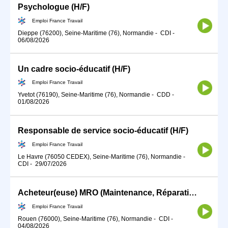
Psychologue (H/F)
Emploi France Travail
Dieppe (76200), Seine-Maritime (76), Normandie
-
CDI
-
06/08/2026
Un cadre socio-éducatif (H/F)
Emploi France Travail
Yvetot (76190), Seine-Maritime (76), Normandie
-
CDD
-
01/08/2026
Responsable de service socio-éducatif (H/F)
Emploi France Travail
Le Havre (76050 CEDEX), Seine-Maritime (76), Normandie
-
CDI
-
29/07/2026
Acheteur(euse) MRO (Maintenance, Réparation et Opérations) (H/F)
Emploi France Travail
Rouen (76000), Seine-Maritime (76), Normandie
-
CDI
-
04/08/2026