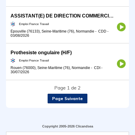
ASSISTANT(E) DE DIRECTION COMMERCIALE (H/F)
Emploi France Travail
Épouville (76133), Seine-Maritime (76), Normandie
-
CDD
-
03/08/2026
Prothesiste ongulaire (H/F)
Emploi France Travail
Rouen (76000), Seine-Maritime (76), Normandie
-
CDI
-
30/07/2026
Page 1 de 2
Page Suivante
Copyright 2005-2026 Clicandsea