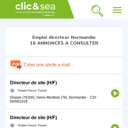
menu
Emploi directeur Normandie
16 ANNONCES A CONSULTER
Créer une alerte e-mail
Directeur de site (H/F)
Emploi France Travail
Dieppe (76200), Seine-Maritime (76), Normandie
-
CDI
-
06/08/2026
Directeur de site (H/F)
Emploi France Travail