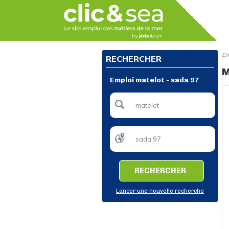
Em
RECHERCHER
M
Emploi matelot - sada 97
RECHERCHER
Lancer une nouvelle recherche