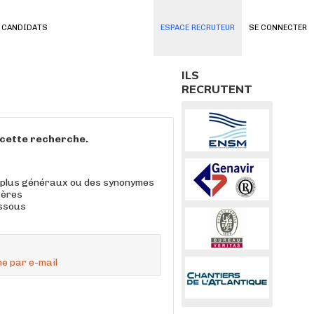
 CANDIDATS
ESPACE RECRUTEUR
SE CONNECTER
ILS
RECRUTENT
à cette recherche.
 plus généraux ou des synonymes
tères
essous
e par e-mail