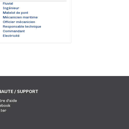
Fluvial
Ingénieur
Matelot de pont
Mécanicien maritime
Officier mécanicien
Responsable technique
Commandant
Electricité
AUTE / SUPPORT
tre d'aide
ebook
tter