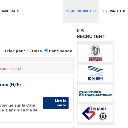
 CANDIDATS
ESPACE RECRUTEUR
SE CONNECTER
ILS
RECRUTENT
Trier par :
Date
Pertinence
 par e-mail
ime (H/F)
Lire la
connue sur la Côte
suite
ue. Dans le cadre de