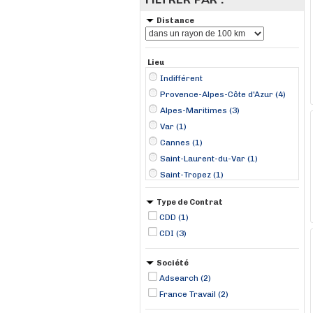
Distance
Lieu
Indifférent
Provence-Alpes-Côte d'Azur (4)
Alpes-Maritimes (3)
Var (1)
Cannes (1)
Saint-Laurent-du-Var (1)
Saint-Tropez (1)
Valbonne (1)
Type de Contrat
CDD (1)
CDI (3)
Société
Adsearch (2)
France Travail (2)