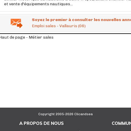
et vente d'équipements nautiques...
Soyez le premier à consulter les nouvelles ann
Emploi sales - Vallauris (06)
Haut de page - Métier sales
Copyright 2005-2026 Clicandsea
A PROPOS DE NOUS
COMMUN