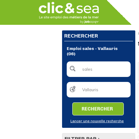
RECHERCHER
Emploi sales - Vallauris
(06)
RECHERCHER
Lancer une nouvelle recherche
FILTRER PAR :