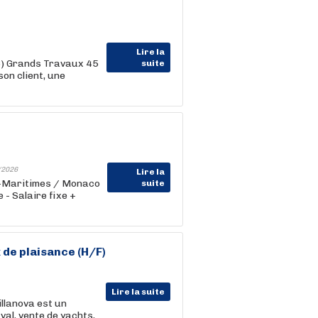
Lire la
06) Grands Travaux 45
suite
on client, une
/2026
Lire la
es-Maritimes / Monaco
suite
- Salaire fixe +
 de plaisance (H/F)
Lire la suite
illanova est un
val, vente de yachts,