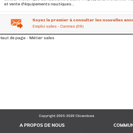
et vente d'équipements nautiques...
Soyez le premier à consulter les nouvelles ann
Emploi sales - Cannes (06)
Haut de page - Métier sales
Copyright 2005-2026 Clicandsea
A PROPOS DE NOUS
COMMUN