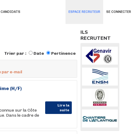
 CANDIDATS
ESPACE RECRUTEUR
SE CONNECTER
ILS
RECRUTENT
Trier par :
Date
Pertinence
 par e-mail
ime (H/F)
Lire la
connue sur la Côte
suite
ue. Dans le cadre de