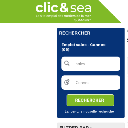
RECHERCHER
Emploi sales - Cannes
(06)
RECHERCHER
Lancer une nouvelle recherche
FILTRER PAR :