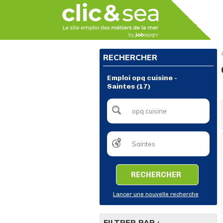
RECHERCHER
Emploi opq cuisine -
Saintes (17)
RECHERCHER
Lancer une nouvelle recherche
FILTRER PAR :