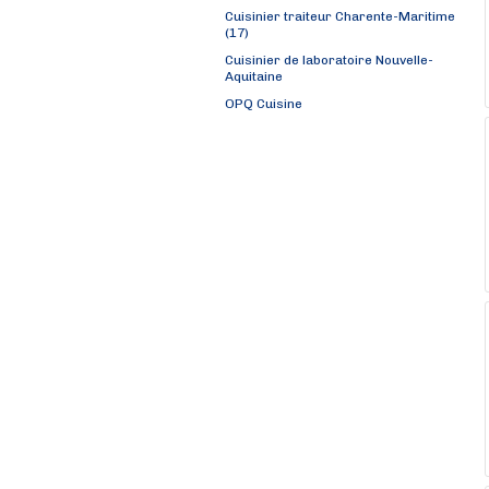
Cuisinier traiteur Charente-Maritime
(17)
Cuisinier de laboratoire Nouvelle-
Aquitaine
OPQ Cuisine