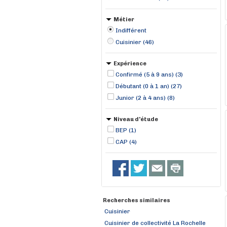
Métier
Indifférent
Cuisinier (46)
Expérience
Confirmé (5 à 9 ans) (3)
Débutant (0 à 1 an) (27)
Junior (2 à 4 ans) (8)
Niveau d'étude
BEP (1)
CAP (4)
Recherches similaires
Cuisinier
Cuisinier de collectivité La Rochelle