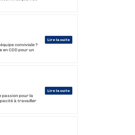
Lire la suite
équipe conviviale ?
te en CDD pour un
Lire la suite
e passion pour la
pacité à travailler