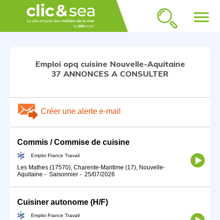
menu
Emploi opq cuisine Nouvelle-Aquitaine
37 ANNONCES A CONSULTER
Créer une alerte e-mail
Commis / Commise de cuisine
Emploi France Travail
Les Mathes (17570), Charente-Maritime (17), Nouvelle-
Aquitaine
-
Saisonnier
-
25/07/2026
Cuisiner autonome (H/F)
Emploi France Travail