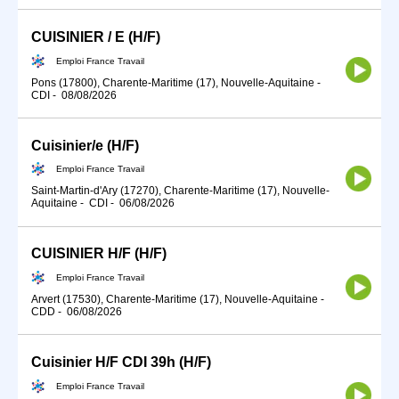
CUISINIER / E (H/F)
Emploi France Travail
Pons (17800), Charente-Maritime (17), Nouvelle-Aquitaine
-
CDI
-
08/08/2026
Cuisinier/e (H/F)
Emploi France Travail
Saint-Martin-d'Ary (17270), Charente-Maritime (17), Nouvelle-
Aquitaine
-
CDI
-
06/08/2026
CUISINIER H/F (H/F)
Emploi France Travail
Arvert (17530), Charente-Maritime (17), Nouvelle-Aquitaine
-
CDD
-
06/08/2026
Cuisinier H/F CDI 39h (H/F)
Emploi France Travail