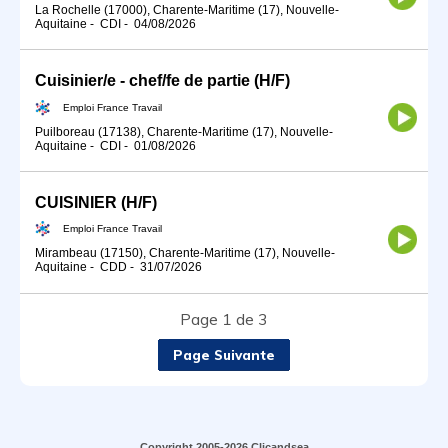
La Rochelle (17000), Charente-Maritime (17), Nouvelle-
Aquitaine
-
CDI
-
04/08/2026
Cuisinier/e - chef/fe de partie (H/F)
Emploi France Travail
Puilboreau (17138), Charente-Maritime (17), Nouvelle-
Aquitaine
-
CDI
-
01/08/2026
CUISINIER (H/F)
Emploi France Travail
Mirambeau (17150), Charente-Maritime (17), Nouvelle-
Aquitaine
-
CDD
-
31/07/2026
Page 1 de 3
Page Suivante
Copyright 2005-2026 Clicandsea