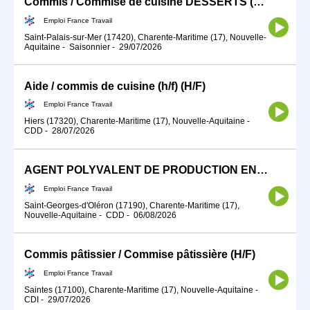
Commis / Commise de cuisine DESSERTS (H/F)
Emploi France Travail
Saint-Palais-sur-Mer (17420), Charente-Maritime (17), Nouvelle-
Aquitaine
-
Saisonnier
-
29/07/2026
Aide / commis de cuisine (h/f) (H/F)
Emploi France Travail
Hiers (17320), Charente-Maritime (17), Nouvelle-Aquitaine
-
CDD
-
28/07/2026
AGENT POLYVALENT DE PRODUCTION EN RESTAURATION (H/F)
Emploi France Travail
Saint-Georges-d'Oléron (17190), Charente-Maritime (17),
Nouvelle-Aquitaine
-
CDD
-
06/08/2026
Commis pâtissier / Commise pâtissière (H/F)
Emploi France Travail
Saintes (17100), Charente-Maritime (17), Nouvelle-Aquitaine
-
CDI
-
29/07/2026