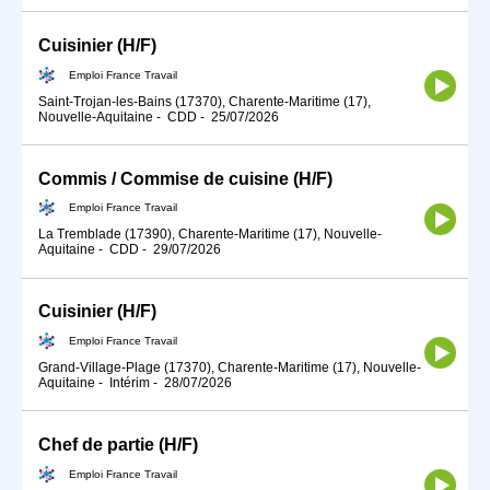
Cuisinier (H/F)
Emploi France Travail
Saint-Trojan-les-Bains (17370), Charente-Maritime (17),
Nouvelle-Aquitaine
-
CDD
-
25/07/2026
Commis / Commise de cuisine (H/F)
Emploi France Travail
La Tremblade (17390), Charente-Maritime (17), Nouvelle-
Aquitaine
-
CDD
-
29/07/2026
Cuisinier (H/F)
Emploi France Travail
Grand-Village-Plage (17370), Charente-Maritime (17), Nouvelle-
Aquitaine
-
Intérim
-
28/07/2026
Chef de partie (H/F)
Emploi France Travail