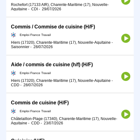
Rochefort (17133 AIR), Charente-Maritime (17), Nouvelle-
Aquitaine
-
CDI
-
29/07/2026
Commis / Commise de cuisine (H/F)
Emploi France Travail
Hiers (17320), Charente-Maritime (17), Nouvelle-Aquitaine
-
Saisonnier
-
28/07/2026
Aide / commis de cuisine (h/f) (H/F)
Emploi France Travail
Hiers (17320), Charente-Maritime (17), Nouvelle-Aquitaine
-
CDD
-
28/07/2026
Commis de cuisine (H/F)
Emploi France Travail
Châtelaillon-Plage (17340), Charente-Maritime (17), Nouvelle-
Aquitaine
-
CDD
-
23/07/2026