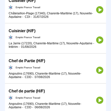
Cuisinier (H/F)
Emploi France Travail
Châtelaillon-Plage (17340), Charente-Maritime (17), Nouvelle-
Aquitaine
-
CDI
-
31/07/2026
Cuisinier (H/F)
Emploi France Travail
La Jarrie (17220), Charente-Maritime (17), Nouvelle-Aquitaine
-
Intérim
-
01/08/2026
Chef de Partie (H/F)
Emploi France Travail
Angoulins (17690), Charente-Maritime (17), Nouvelle-
Aquitaine
-
CDD
-
07/08/2026
Chef de partie (H/F)
Emploi France Travail
Angoulins (17690), Charente-Maritime (17), Nouvelle-
Aquitaine
-
CDD
-
06/08/2026