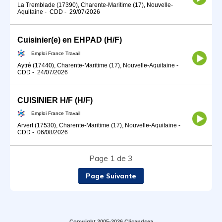
La Tremblade (17390), Charente-Maritime (17), Nouvelle-
Aquitaine
-
CDD
-
29/07/2026
Cuisinier(e) en EHPAD (H/F)
Emploi France Travail
Aytré (17440), Charente-Maritime (17), Nouvelle-Aquitaine
-
CDD
-
24/07/2026
CUISINIER H/F (H/F)
Emploi France Travail
Arvert (17530), Charente-Maritime (17), Nouvelle-Aquitaine
-
CDD
-
06/08/2026
Page 1 de 3
Page Suivante
Copyright 2005-2026 Clicandsea