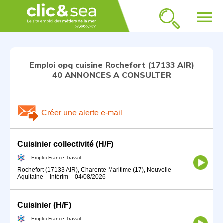
menu
Emploi opq cuisine Rochefort (17133 AIR)
40 ANNONCES A CONSULTER
Créer une alerte e-mail
Cuisinier collectivité (H/F)
Emploi France Travail
Rochefort (17133 AIR), Charente-Maritime (17), Nouvelle-
Aquitaine
-
Intérim
-
04/08/2026
Cuisinier (H/F)
Emploi France Travail