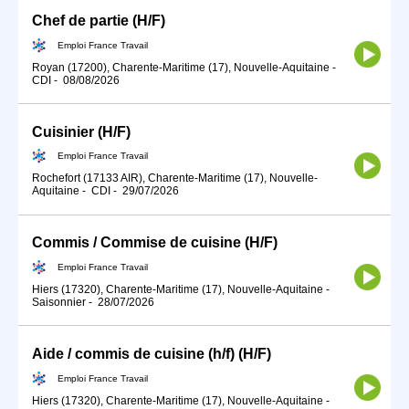
Chef de partie (H/F)
Emploi France Travail
Royan (17200), Charente-Maritime (17), Nouvelle-Aquitaine
-
CDI
-
08/08/2026
Cuisinier (H/F)
Emploi France Travail
Rochefort (17133 AIR), Charente-Maritime (17), Nouvelle-
Aquitaine
-
CDI
-
29/07/2026
Commis / Commise de cuisine (H/F)
Emploi France Travail
Hiers (17320), Charente-Maritime (17), Nouvelle-Aquitaine
-
Saisonnier
-
28/07/2026
Aide / commis de cuisine (h/f) (H/F)
Emploi France Travail
Hiers (17320), Charente-Maritime (17), Nouvelle-Aquitaine
-