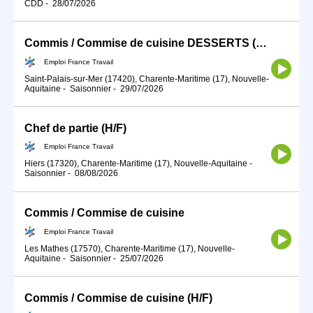
CDD
-
28/07/2026
Commis / Commise de cuisine DESSERTS (H/F)
Emploi France Travail
Saint-Palais-sur-Mer (17420), Charente-Maritime (17), Nouvelle-
Aquitaine
-
Saisonnier
-
29/07/2026
Chef de partie (H/F)
Emploi France Travail
Hiers (17320), Charente-Maritime (17), Nouvelle-Aquitaine
-
Saisonnier
-
08/08/2026
Commis / Commise de cuisine
Emploi France Travail
Les Mathes (17570), Charente-Maritime (17), Nouvelle-
Aquitaine
-
Saisonnier
-
25/07/2026
Commis / Commise de cuisine (H/F)