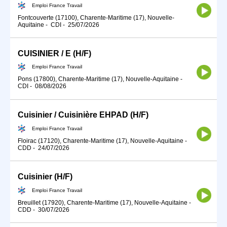
Emploi France Travail
Fontcouverte (17100), Charente-Maritime (17), Nouvelle-
Aquitaine
-
CDI
-
25/07/2026
CUISINIER / E (H/F)
Emploi France Travail
Pons (17800), Charente-Maritime (17), Nouvelle-Aquitaine
-
CDI
-
08/08/2026
Cuisinier / Cuisinière EHPAD (H/F)
Emploi France Travail
Floirac (17120), Charente-Maritime (17), Nouvelle-Aquitaine
-
CDD
-
24/07/2026
Cuisinier (H/F)
Emploi France Travail
Breuillet (17920), Charente-Maritime (17), Nouvelle-Aquitaine
-
CDD
-
30/07/2026