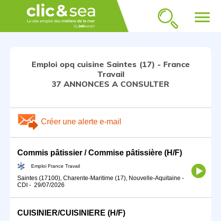
menu
Emploi opq cuisine Saintes (17) - France
Travail
37 ANNONCES A CONSULTER
Créer une alerte e-mail
Commis pâtissier / Commise pâtissière (H/F)
Emploi France Travail
Saintes (17100), Charente-Maritime (17), Nouvelle-Aquitaine
-
CDI
-
29/07/2026
CUISINIER/CUISINIERE (H/F)