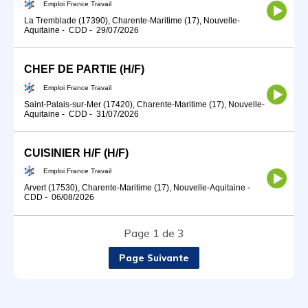
Emploi France Travail
La Tremblade (17390), Charente-Maritime (17), Nouvelle-
Aquitaine
-
CDD
-
29/07/2026
CHEF DE PARTIE (H/F)
Emploi France Travail
Saint-Palais-sur-Mer (17420), Charente-Maritime (17), Nouvelle-
Aquitaine
-
CDD
-
31/07/2026
CUISINIER H/F (H/F)
Emploi France Travail
Arvert (17530), Charente-Maritime (17), Nouvelle-Aquitaine
-
CDD
-
06/08/2026
Page 1 de 3
Page Suivante