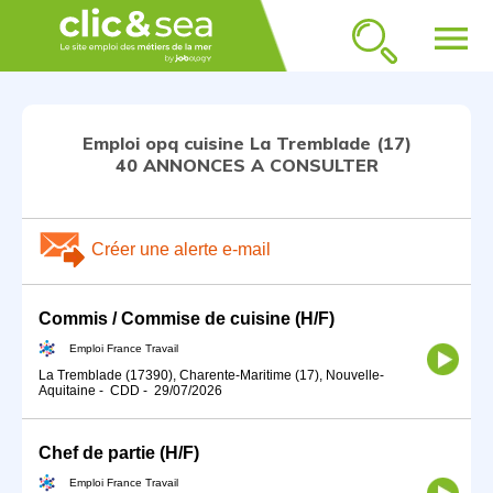
menu
Emploi opq cuisine La Tremblade (17)
40 ANNONCES A CONSULTER
Créer une alerte e-mail
Commis / Commise de cuisine (H/F)
Emploi France Travail
La Tremblade (17390), Charente-Maritime (17), Nouvelle-
Aquitaine
-
CDD
-
29/07/2026
Chef de partie (H/F)
Emploi France Travail