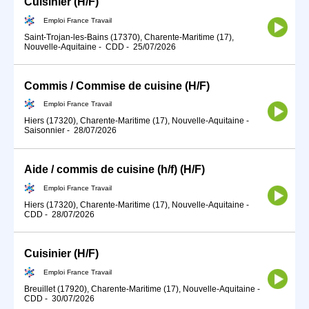
Cuisinier (H/F)
Emploi France Travail
Saint-Trojan-les-Bains (17370), Charente-Maritime (17),
Nouvelle-Aquitaine
-
CDD
-
25/07/2026
Commis / Commise de cuisine (H/F)
Emploi France Travail
Hiers (17320), Charente-Maritime (17), Nouvelle-Aquitaine
-
Saisonnier
-
28/07/2026
Aide / commis de cuisine (h/f) (H/F)
Emploi France Travail
Hiers (17320), Charente-Maritime (17), Nouvelle-Aquitaine
-
CDD
-
28/07/2026
Cuisinier (H/F)
Emploi France Travail
Breuillet (17920), Charente-Maritime (17), Nouvelle-Aquitaine
-
CDD
-
30/07/2026