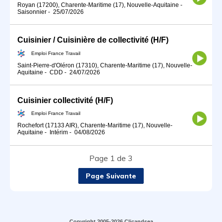
Royan (17200), Charente-Maritime (17), Nouvelle-Aquitaine
-
Saisonnier
-
25/07/2026
Cuisinier / Cuisinière de collectivité (H/F)
Emploi France Travail
Saint-Pierre-d'Oléron (17310), Charente-Maritime (17), Nouvelle-
Aquitaine
-
CDD
-
24/07/2026
Cuisinier collectivité (H/F)
Emploi France Travail
Rochefort (17133 AIR), Charente-Maritime (17), Nouvelle-
Aquitaine
-
Intérim
-
04/08/2026
Page 1 de 3
Page Suivante
Copyright 2005-2026 Clicandsea