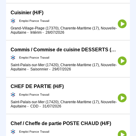
Cuisinier (H/F)
Emploi France Travail
Grand-Village-Plage (17370), Charente-Maritime (17), Nouvelle-
Aquitaine
-
Intérim
-
28/07/2026
Commis / Commise de cuisine DESSERTS (H/F)
Emploi France Travail
Saint-Palais-sur-Mer (17420), Charente-Maritime (17), Nouvelle-
Aquitaine
-
Saisonnier
-
29/07/2026
CHEF DE PARTIE (H/F)
Emploi France Travail
Saint-Palais-sur-Mer (17420), Charente-Maritime (17), Nouvelle-
Aquitaine
-
CDD
-
31/07/2026
Chef / Cheffe de partie POSTE CHAUD (H/F)
Emploi France Travail