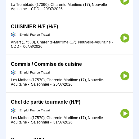
La Tremblade (17390), Charente-Maritime (17), Nouvelle-
Aquitaine
-
CDD
-
29/07/2026
CUISINIER H/F (H/F)
Emploi France Travail
Arvert (17530), Charente-Maritime (17), Nouvelle-Aquitaine
-
CDD
-
06/08/2026
Commis / Commise de cuisine
Emploi France Travail
Les Mathes (17570), Charente-Maritime (17), Nouvelle-
Aquitaine
-
Saisonnier
-
25/07/2026
Chef de partie tournante (H/F)
Emploi France Travail
Les Mathes (17570), Charente-Maritime (17), Nouvelle-
Aquitaine
-
Saisonnier
-
31/07/2026