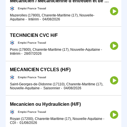
Mécanicien / Mécanicienne d'entretien et de maintenance d'engins (H/F)
Emploi France Travail
Mazerolles (17800), Charente-Maritime (17), Nouvelle-
Aquitaine
-
Intérim
-
04/08/2026
TECHNICIEN CVC H/F
Emploi France Travail
Pons (17800), Charente-Maritime (17), Nouvelle-Aquitaine
-
Intérim
-
28/07/2026
MECANICIEN CYCLES (H/F)
Emploi France Travail
Saint-Georges-de-Didonne (17110), Charente-Maritime (17),
Nouvelle-Aquitaine
-
Saisonnier
-
04/08/2026
Mecanicien ou Hydraulicien (H/F)
Emploi France Travail
Royan (17200), Charente-Maritime (17), Nouvelle-Aquitaine
-
CDI
-
01/08/2026