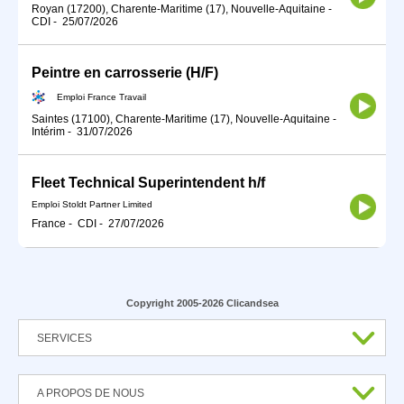
Royan (17200), Charente-Maritime (17), Nouvelle-Aquitaine
-
CDI
-
25/07/2026
Peintre en carrosserie (H/F)
Emploi France Travail
Saintes (17100), Charente-Maritime (17), Nouvelle-Aquitaine
-
Intérim
-
31/07/2026
Fleet Technical Superintendent h/f
Emploi Stoldt Partner Limited
France
-
CDI
-
27/07/2026
Copyright 2005-2026 Clicandsea
SERVICES
A PROPOS DE NOUS