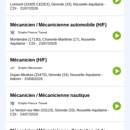
Lormont (33305 CEDEX), Gironde (33), Nouvelle-Aquitaine
-
CDI
-
31/07/2026
Mécanicien / Mécanicienne automobile (H/F)
Emploi France Travail
Montendre (17130), Charente-Maritime (17), Nouvelle-
Aquitaine
-
CDI
-
23/07/2026
Mécanicien (H/F)
Emploi Manpower
Gujan-Mestras (33470), Gironde (33), Nouvelle-Aquitaine
-
Intérim
-
03/08/2026
Mécanicien / Mécanicienne nautique
Emploi France Travail
Le Verdon-sur-Mer (33123), Gironde (33), Nouvelle-Aquitaine
-
CDI
-
24/07/2026