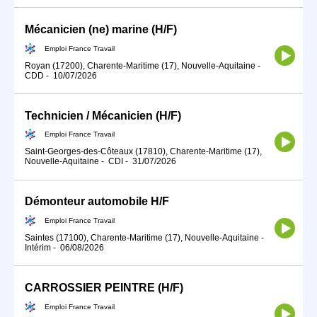
Mécanicien (ne) marine (H/F)
Emploi France Travail
Royan (17200), Charente-Maritime (17), Nouvelle-Aquitaine
-
CDD
-
10/07/2026
Technicien / Mécanicien (H/F)
Emploi France Travail
Saint-Georges-des-Côteaux (17810), Charente-Maritime (17),
Nouvelle-Aquitaine
-
CDI
-
31/07/2026
Démonteur automobile H/F
Emploi France Travail
Saintes (17100), Charente-Maritime (17), Nouvelle-Aquitaine
-
Intérim
-
06/08/2026
CARROSSIER PEINTRE (H/F)
Emploi France Travail